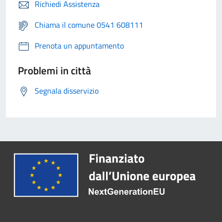
Richiedi Assistenza
Chiama il comune 0541 608111
Prenota un appuntamento
Problemi in città
Segnala disservizio