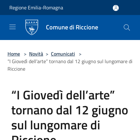
Salta al contenuto principale
Regione Emilia-Romagna
Comune di Riccione
Home
>
Novità
>
Comunicati
>
“I Giovedì dell’arte” tornano dal 12 giugno sul lungomare di
Riccione
“I Giovedì dell’arte”
tornano dal 12 giugno
sul lungomare di
Riccione