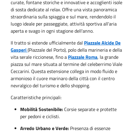
curate, fontane storiche e innovative e accoglienti isole
di sosta dedicate al relax. Offre una vista panoramica
straordinaria sulla spiaggia e sul mare, rendendolo il
luogo ideale per passeggiate, attività sportiva all'aria
aperta e svago in ogni stagione dell'anno.
Il tratto si estende ufficialmente dal
Piazzale Alcide De
Gasperi
(Piazzale del Porto), polo della marineria e della
vita serale riccionese, fino a
Piazzale Roma
, la grande
piazza sul mare situata al termine del celeberrimo Viale
Ceccarini. Questa estensione collega in modo fluido e
armonioso il cuore marinaro della città con il centro
nevralgico del turismo e dello shopping.
Caratteristiche principali:
Mobilità Sostenibile:
Corsie separate e protette
per pedoni e ciclisti.
Arredo Urbano e Verde:
Presenza di essenze