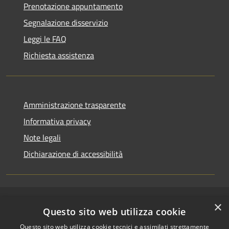
Prenotazione appuntamento
Segnalazione disservizio
Leggi le FAQ
Richiesta assistenza
Amministrazione trasparente
Informativa privacy
Note legali
Dichiarazione di accessibilità
×
RSS
Copyright © 2026 • Comune di
Questo sito web utilizza cookie
Accessibilità
Riccione • Powered by
Questo sito web utilizza cookie tecnici e assimilati strettamente