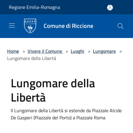
Salta al contenuto principale
Regione Emilia-Romagna
Comune di Riccione
Home
>
Vivere il Comune
>
Luoghi
>
Lungomare
>
Lungomare della Libertà
Lungomare della
Libertà
Il Lungomare della Libertà si estende da Piazzale Alcide
De Gasperi (Piazzale del Porto) a Piazzale Roma