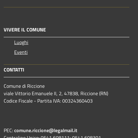
VIVERE IL COMUNE
Luoghi
Eventi
CONTATTI
Comune di Riccione
viale Vittorio Emanuele II, 2, 47838, Riccione (RN)
Codice Fiscale - Partita IVA: 00324360403
PEC:
comune.riccione@legalmail.it
Centralino Unico: 0541 608111; 0541 608301