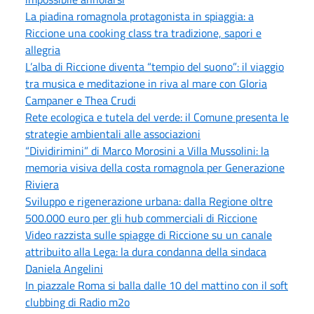
La piadina romagnola protagonista in spiaggia: a
Riccione una cooking class tra tradizione, sapori e
allegria
L’alba di Riccione diventa “tempio del suono”: il viaggio
tra musica e meditazione in riva al mare con Gloria
Campaner e Thea Crudi
Rete ecologica e tutela del verde: il Comune presenta le
strategie ambientali alle associazioni
“Dividirimini” di Marco Morosini a Villa Mussolini: la
memoria visiva della costa romagnola per Generazione
Riviera
Sviluppo e rigenerazione urbana: dalla Regione oltre
500.000 euro per gli hub commerciali di Riccione
Video razzista sulle spiagge di Riccione su un canale
attribuito alla Lega: la dura condanna della sindaca
Daniela Angelini
In piazzale Roma si balla dalle 10 del mattino con il soft
clubbing di Radio m2o