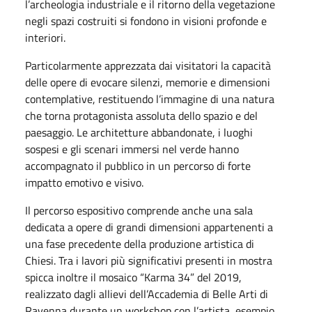
l’archeologia industriale e il ritorno della vegetazione
negli spazi costruiti si fondono in visioni profonde e
interiori.
Particolarmente apprezzata dai visitatori la capacità
delle opere di evocare silenzi, memorie e dimensioni
contemplative, restituendo l’immagine di una natura
che torna protagonista assoluta dello spazio e del
paesaggio. Le architetture abbandonate, i luoghi
sospesi e gli scenari immersi nel verde hanno
accompagnato il pubblico in un percorso di forte
impatto emotivo e visivo.
Il percorso espositivo comprende anche una sala
dedicata a opere di grandi dimensioni appartenenti a
una fase precedente della produzione artistica di
Chiesi. Tra i lavori più significativi presenti in mostra
spicca inoltre il mosaico “Karma 34” del 2019,
realizzato dagli allievi dell’Accademia di Belle Arti di
Ravenna durante un workshop con l’artista, esempio