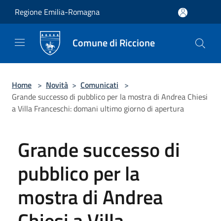
Salta al contenuto principale
Regione Emilia-Romagna
Comune di Riccione
Home
>
Novità
>
Comunicati
>
Grande successo di pubblico per la mostra di Andrea Chiesi
a Villa Franceschi: domani ultimo giorno di apertura
Grande successo di
pubblico per la
mostra di Andrea
Chiesi a Villa