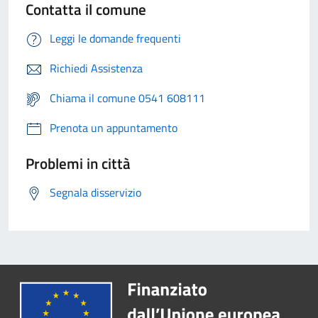
Contatta il comune
Leggi le domande frequenti
Richiedi Assistenza
Chiama il comune 0541 608111
Prenota un appuntamento
Problemi in città
Segnala disservizio