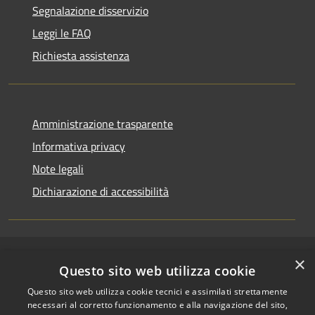
Segnalazione disservizio
Leggi le FAQ
Richiesta assistenza
Amministrazione trasparente
Informativa privacy
Note legali
Dichiarazione di accessibilità
×
RSS
Copyright © 2026 • Comune di
Questo sito web utilizza cookie
Accessibilità
Riccione • Powered by
Questo sito web utilizza cookie tecnici e assimilati strettamente
Privacy
Municipium
Accesso
•
necessari al corretto funzionamento e alla navigazione del sito,
Cookie
redazione