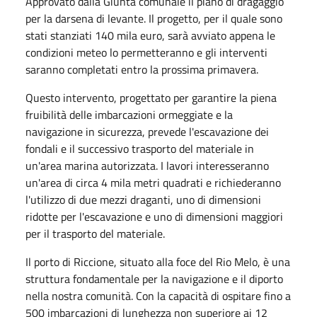
Approvato dalla Giunta comunale il piano di dragaggio
per la darsena di levante. Il progetto, per il quale sono
stati stanziati 140 mila euro, sarà avviato appena le
condizioni meteo lo permetteranno e gli interventi
saranno completati entro la prossima primavera.
Questo intervento, progettato per garantire la piena
fruibilità delle imbarcazioni ormeggiate e la
navigazione in sicurezza, prevede l'escavazione dei
fondali e il successivo trasporto del materiale in
un'area marina autorizzata. I lavori interesseranno
un'area di circa 4 mila metri quadrati e richiederanno
l'utilizzo di due mezzi draganti, uno di dimensioni
ridotte per l'escavazione e uno di dimensioni maggiori
per il trasporto del materiale.
Il porto di Riccione, situato alla foce del Rio Melo, è una
struttura fondamentale per la navigazione e il diporto
nella nostra comunità. Con la capacità di ospitare fino a
500 imbarcazioni di lunghezza non superiore ai 12