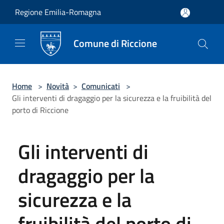
Salta al contenuto principale
Regione Emilia-Romagna
Comune di Riccione
Home
>
Novità
>
Comunicati
>
Gli interventi di dragaggio per la sicurezza e la fruibilità del
porto di Riccione
Gli interventi di
dragaggio per la
sicurezza e la
fruibilità del porto di