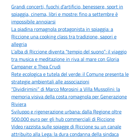
Grandi concerti, fuochi d’artificio, benessere, sport in
spiaggia, cinema, libri e mostre: fino a settembre è
impossibile annoiarsi
La piadina romagnola protagonista in spiaggia: a
Riccione una cooking class tra tradizione, sapori e
allegria
L’alba di Riccione diventa “tempio del suono”: il viaggio
tra musica e meditazione in riva al mare con Gloria
Campaner e Thea Crudi
Rete ecologica e tutela del verde: il Comune presenta le
strategie ambientali alle associazioni
“Dividirimini” di Marco Morosini a Villa Mussolini: la
memoria visiva della costa romagnola per Generazione
Riviera
Sviluppo e rigenerazione urbana: dalla Regione oltre
500.000 euro per gli hub commerciali di Riccione
Video razzista sulle spiagge di Riccione su un canale
attribuito alla Lega: la dura condanna della sindaca