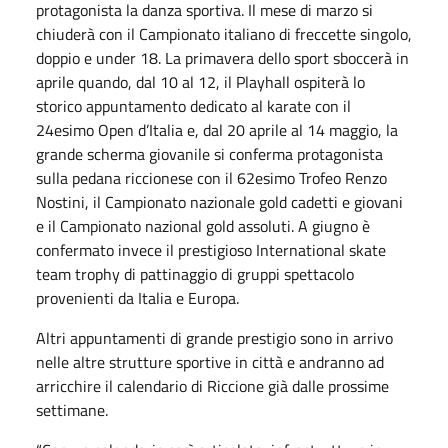
protagonista la danza sportiva. Il mese di marzo si
chiuderà con il Campionato italiano di freccette singolo,
doppio e under 18. La primavera dello sport sboccerà in
aprile quando, dal 10 al 12, il Playhall ospiterà lo
storico appuntamento dedicato al karate con il
24esimo Open d’Italia e, dal 20 aprile al 14 maggio, la
grande scherma giovanile si conferma protagonista
sulla pedana riccionese con il 62esimo Trofeo Renzo
Nostini, il Campionato nazionale gold cadetti e giovani
e il Campionato nazional gold assoluti. A giugno è
confermato invece il prestigioso International skate
team trophy di pattinaggio di gruppi spettacolo
provenienti da Italia e Europa.
Altri appuntamenti di grande prestigio sono in arrivo
nelle altre strutture sportive in città e andranno ad
arricchire il calendario di Riccione già dalle prossime
settimane.