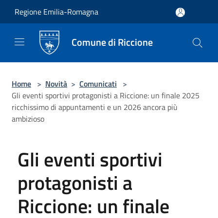
Salta al contenuto principale
Regione Emilia-Romagna
Comune di Riccione
Home
>
Novità
>
Comunicati
>
Gli eventi sportivi protagonisti a Riccione: un finale 2025
ricchissimo di appuntamenti e un 2026 ancora più
ambizioso
Gli eventi sportivi
protagonisti a
Riccione: un finale