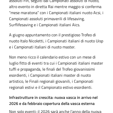
assoluti Fin, seguiti dai Campionati assoluti di nuoto,
altro evento in diretta Rai mentre maggio si conferma
“mese maratona” con i Campionati italiani nuoto Acsi, i
Campionati assoluti primaverili di lifesaving,
Surflifesaving e i Campionati italiani Aics.
A giugno appuntamento con il prestigioso Trofeo di
nuoto Italo Nicoletti, i Campionati italiani di nuoto Uisp
e i Campionati italiani di nuoto master.
Non meno ricco il calendario estivo con un mese di
luglio fitto di eventi tra cui i Campionati italiani master
tuffi e propaganda, le finali del Trofeo giovanissimi
esordienti, i Campionati italiani master di nuoto
artistico, le Finali regionali giovanili, i Campionati
regionali estivi e il Campionato estivo esordienti.
Infrastrutture in crescita: nuova vasca in arrivo nel
2026 e da febbraio copertura della vasca esterna
Non solo eventi: il 2026 sarà anche l’anno della nuova