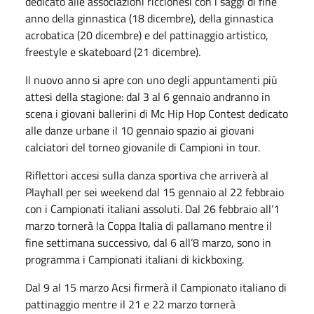
dedicato alle associazioni riccionesi con i saggi di fine
anno della ginnastica (18 dicembre), della ginnastica
acrobatica (20 dicembre) e del pattinaggio artistico,
freestyle e skateboard (21 dicembre).
Il nuovo anno si apre con uno degli appuntamenti più
attesi della stagione: dal 3 al 6 gennaio andranno in
scena i giovani ballerini di Mc Hip Hop Contest dedicato
alle danze urbane il 10 gennaio spazio ai giovani
calciatori del torneo giovanile di Campioni in tour.
Riflettori accesi sulla danza sportiva che arriverà al
Playhall per sei weekend dal 15 gennaio al 22 febbraio
con i Campionati italiani assoluti. Dal 26 febbraio all’1
marzo tornerà la Coppa Italia di pallamano mentre il
fine settimana successivo, dal 6 all’8 marzo, sono in
programma i Campionati italiani di kickboxing.
Dal 9 al 15 marzo Acsi firmerà il Campionato italiano di
pattinaggio mentre il 21 e 22 marzo tornerà