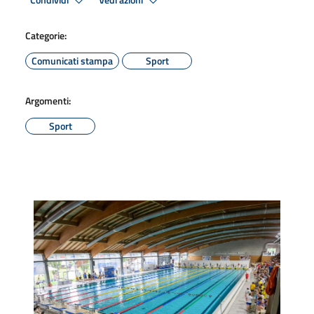
Condividi
Vedi azioni
Categorie:
Comunicati stampa
Sport
Argomenti:
Sport