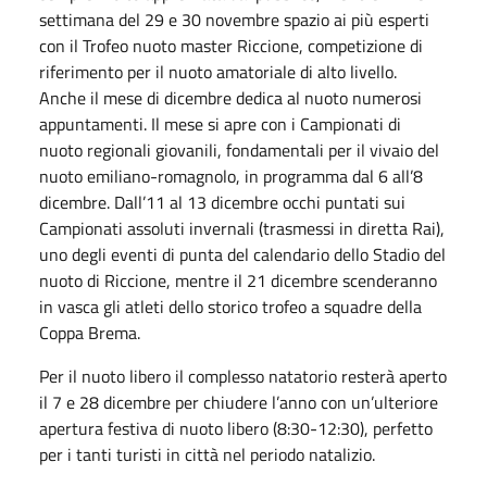
settimana del 29 e 30 novembre spazio ai più esperti
con il Trofeo nuoto master Riccione, competizione di
riferimento per il nuoto amatoriale di alto livello.
Anche il mese di dicembre dedica al nuoto numerosi
appuntamenti. Il mese si apre con i Campionati di
nuoto regionali giovanili, fondamentali per il vivaio del
nuoto emiliano-romagnolo, in programma dal 6 all’8
dicembre. Dall’11 al 13 dicembre occhi puntati sui
Campionati assoluti invernali (trasmessi in diretta Rai),
uno degli eventi di punta del calendario dello Stadio del
nuoto di Riccione, mentre il 21 dicembre scenderanno
in vasca gli atleti dello storico trofeo a squadre della
Coppa Brema.
Per il nuoto libero il complesso natatorio resterà aperto
il 7 e 28 dicembre per chiudere l’anno con un’ulteriore
apertura festiva di nuoto libero (8:30-12:30), perfetto
per i tanti turisti in città nel periodo natalizio.