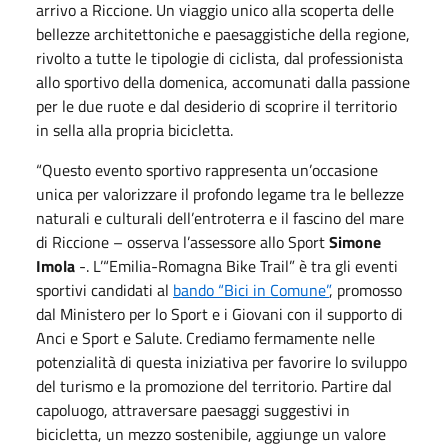
arrivo a Riccione. Un viaggio unico alla scoperta delle
bellezze architettoniche e paesaggistiche della regione,
rivolto a tutte le tipologie di ciclista, dal professionista
allo sportivo della domenica, accomunati dalla passione
per le due ruote e dal desiderio di scoprire il territorio
in sella alla propria bicicletta.
“Questo evento sportivo rappresenta un’occasione
unica per valorizzare il profondo legame tra le bellezze
naturali e culturali dell’entroterra e il fascino del mare
di Riccione – osserva l’assessore allo Sport
Simone
Imola
-. L’“Emilia-Romagna Bike Trail” è tra gli eventi
sportivi candidati al
bando “Bici in Comune”
, promosso
dal Ministero per lo Sport e i Giovani con il supporto di
Anci e Sport e Salute. Crediamo fermamente nelle
potenzialità di questa iniziativa per favorire lo sviluppo
del turismo e la promozione del territorio. Partire dal
capoluogo, attraversare paesaggi suggestivi in
bicicletta, un mezzo sostenibile, aggiunge un valore