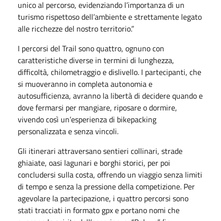
unico al percorso, evidenziando l’importanza di un
turismo rispettoso dell’ambiente e strettamente legato
alle ricchezze del nostro territorio.”
I percorsi del Trail sono quattro, ognuno con
caratteristiche diverse in termini di lunghezza,
difficoltà, chilometraggio e dislivello. I partecipanti, che
si muoveranno in completa autonomia e
autosufficienza, avranno la libertà di decidere quando e
dove fermarsi per mangiare, riposare o dormire,
vivendo così un’esperienza di bikepacking
personalizzata e senza vincoli.
Gli itinerari attraversano sentieri collinari, strade
ghiaiate, oasi lagunari e borghi storici, per poi
concludersi sulla costa, offrendo un viaggio senza limiti
di tempo e senza la pressione della competizione. Per
agevolare la partecipazione, i quattro percorsi sono
stati tracciati in formato gpx e portano nomi che