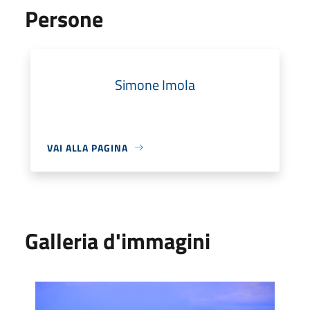
Persone
Simone Imola
VAI ALLA PAGINA
Galleria d'immagini
Emilia-Romagna Bike Trail