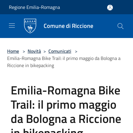
Salta al contenuto principale
Regione Emilia-Romagna
Comune di Riccione
Home
>
Novità
>
Comunicati
>
Emilia-Romagna Bike Trail: il primo maggio da Bologna a
Riccione in bikepacking
Emilia-Romagna Bike
Trail: il primo maggio
da Bologna a Riccione
in bikepacking