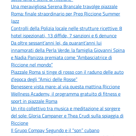
Una meravigliosa Serena Brancale travolge piazzale
Roma: finale straordinario per Prep Riccione Summer
Jazz
Controlli della Polizia locale nelle strutture ricettive: 8
hotel ispezionati, 13 diffide, 7 sanzioni e 6 denunce
Da oltre sessant’anni lei, da quarant’anni lui
innamorati della Perla Verde: la famiglia Giovanni Spina
e Nadia Panizza premiata come “Ambasciatrice di
Riccione nel mondo”
Piazzale Roma si tinge di rosso con il raduno delle auto
d’epoca degli “Amici delle Rosse”
Benessere vista mare: al via questa mattina Riccione
Wellness Academy, il programma gratuito di fitness e
sport in piazzale Roma
Un rito collettivo tra musica e meditazione al sorgere
del sole: Gloria Campaner e Thea Crudi sulla spiaggia di
Riccione
Il Grupo Compay Segundo e il “son” cubano