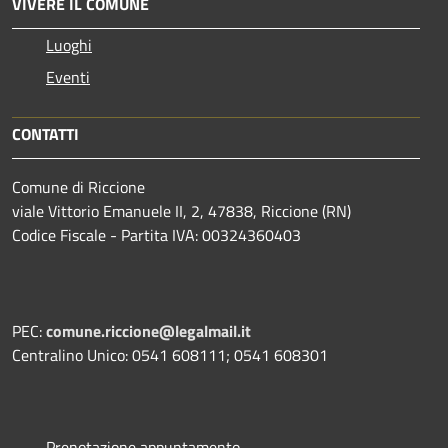
VIVERE IL COMUNE
Luoghi
Eventi
CONTATTI
Comune di Riccione
viale Vittorio Emanuele II, 2, 47838, Riccione (RN)
Codice Fiscale - Partita IVA: 00324360403
PEC:
comune.riccione@legalmail.it
Centralino Unico: 0541 608111; 0541 608301
Prenotazione appuntamento