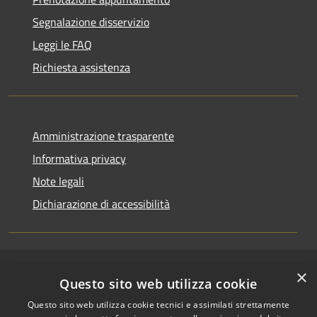
Segnalazione disservizio
Leggi le FAQ
Richiesta assistenza
Amministrazione trasparente
Informativa privacy
Note legali
Dichiarazione di accessibilità
×
RSS
Copyright © 2026 • Comune di
Questo sito web utilizza cookie
Accessibilità
Riccione • Powered by
Questo sito web utilizza cookie tecnici e assimilati strettamente
Privacy
Municipium
Accesso
•