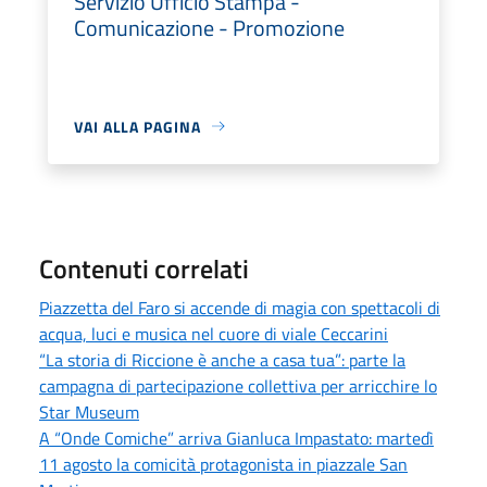
Servizio Ufficio Stampa -
Comunicazione - Promozione
VAI ALLA PAGINA
Contenuti correlati
Piazzetta del Faro si accende di magia con spettacoli di
acqua, luci e musica nel cuore di viale Ceccarini
“La storia di Riccione è anche a casa tua”: parte la
campagna di partecipazione collettiva per arricchire lo
Star Museum
A “Onde Comiche” arriva Gianluca Impastato: martedì
11 agosto la comicità protagonista in piazzale San