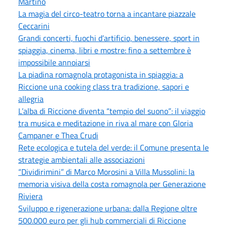
Martino
La magia del circo-teatro torna a incantare piazzale
Ceccarini
Grandi concerti, fuochi d’artificio, benessere, sport in
spiaggia, cinema, libri e mostre: fino a settembre è
impossibile annoiarsi
La piadina romagnola protagonista in spiaggia: a
Riccione una cooking class tra tradizione, sapori e
allegria
L’alba di Riccione diventa “tempio del suono”: il viaggio
tra musica e meditazione in riva al mare con Gloria
Campaner e Thea Crudi
Rete ecologica e tutela del verde: il Comune presenta le
strategie ambientali alle associazioni
“Dividirimini” di Marco Morosini a Villa Mussolini: la
memoria visiva della costa romagnola per Generazione
Riviera
Sviluppo e rigenerazione urbana: dalla Regione oltre
500.000 euro per gli hub commerciali di Riccione