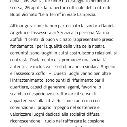
della convivialità, Riccione ha festeggiato domenica
scorsa, 26 aprile, la riapertura ufficiale del Centro di
Buon Vicinato “Le 5 Terre” in viale La Spezia.
All’inaugurazione hanno partecipato la sindaca Daniela
Angelini e l’assessora ai Servizi alla persona Marina
Zoffoli. “I centri di buon vicinato rappresentano presìdi
fondamentali per la qualità della vita della nostra
comunità: sono luoghi in cui si costruiscono relazioni, si
contrasta l’isolamento e si promuove una socialità
autentica e inclusiva – sottolineano la sindaca Angelini
e l’assessora Zoffoli –. Questi luoghi vanno ben oltre
l’intrattenimento: sono punti di riferimento per il
quartiere, capaci di generare legami, favorire lo
scambio di esperienze e rafforzare il senso di
appartenenza alla città. Riccione conferma con
convinzione il proprio impegno nel sostenere e
valorizzare luoghi dedicati alla socialità diffusa,
riconoscendone il ruolo nel rafforzare la coesione