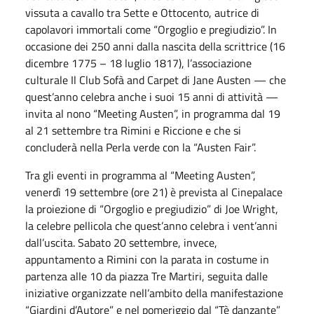
vissuta a cavallo tra Sette e Ottocento, autrice di
capolavori immortali come “Orgoglio e pregiudizio”. In
occasione dei 250 anni dalla nascita della scrittrice (16
dicembre 1775 – 18 luglio 1817), l’associazione
culturale Il Club Sofà and Carpet di Jane Austen — che
quest’anno celebra anche i suoi 15 anni di attività —
invita al nono “Meeting Austen”, in programma dal 19
al 21 settembre tra Rimini e Riccione e che si
concluderà nella Perla verde con la “Austen Fair”.
Tra gli eventi in programma al “Meeting Austen”,
venerdì 19 settembre (ore 21) è prevista al Cinepalace
la proiezione di “Orgoglio e pregiudizio” di Joe Wright,
la celebre pellicola che quest’anno celebra i vent’anni
dall’uscita. Sabato 20 settembre, invece,
appuntamento a Rimini con la parata in costume in
partenza alle 10 da piazza Tre Martiri, seguita dalle
iniziative organizzate nell’ambito della manifestazione
“Giardini d’Autore” e nel pomeriggio dal “Tè danzante”