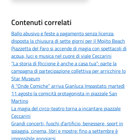
Contenuti correlati
Ballo abusivo e feste a pagamento senza licenza:
disposta la chiusura di sette giorni per il Mojito Beach
Piazzetta del Faro si accende di magia con spettacoli di
acqua, luci e musica nel cuore di viale Ceccarini
“La storia di Riccione è anche a casa tua”: parte la
campagna di partecipazione collettiva per arricchire lo
Star Museum
A “Onde Comiche” arriva Gianluca Impastato: martedì
11 agosto la comicità protagonista in piazzale San
Martino
La magia del circo-teatro torna a incantare piazzale
Ceccarini
Grandi concerti, fuochi d’artificio, benessere, sport in
spiaggia, cinema, libri e mostre: fino a settembre è
impossibile annoiarsi