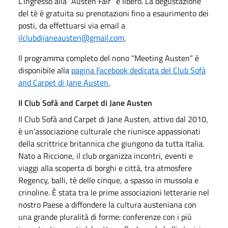
L’ingresso alla “Austen Fair” è libero. La degustazione
del tè è gratuita su prenotazioni fino a esaurimento dei
posti, da effettuarsi via email a
ilclubdijaneausten@gmail.com.
Il programma completo del nono “Meeting Austen” è
disponibile alla
pagina Facebook dedicata del Club Sofà
and Carpet di Jane Austen.
Il Club Sofà and Carpet di Jane Austen
Il Club Sofà and Carpet di Jane Austen, attivo dal 2010,
è un’associazione culturale che riunisce appassionati
della scrittrice britannica che giungono da tutta Italia.
Nato a Riccione, il club organizza incontri, eventi e
viaggi alla scoperta di borghi e città, tra atmosfere
Regency, balli, tè delle cinque, a spasso in mussola e
crinoline. È stata tra le prime associazioni letterarie nel
nostro Paese a diffondere la cultura austeniana con
una grande pluralità di forme: conferenze con i più