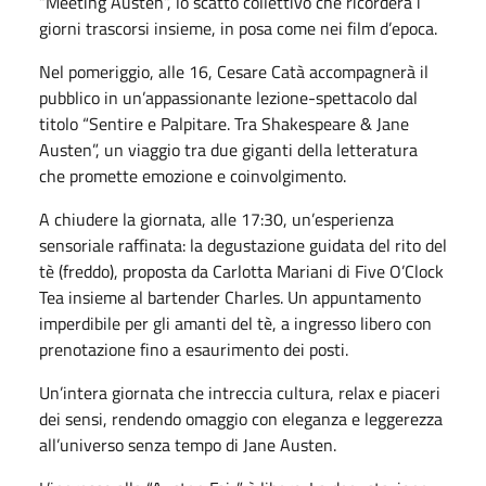
“Meeting Austen”, lo scatto collettivo che ricorderà i
giorni trascorsi insieme, in posa come nei film d’epoca.
Nel pomeriggio, alle 16, Cesare Catà accompagnerà il
pubblico in un’appassionante lezione-spettacolo dal
titolo “Sentire e Palpitare. Tra Shakespeare & Jane
Austen”, un viaggio tra due giganti della letteratura
che promette emozione e coinvolgimento.
A chiudere la giornata, alle 17:30, un’esperienza
sensoriale raffinata: la degustazione guidata del rito del
tè (freddo), proposta da Carlotta Mariani di Five O’Clock
Tea insieme al bartender Charles. Un appuntamento
imperdibile per gli amanti del tè, a ingresso libero con
prenotazione fino a esaurimento dei posti.
Un’intera giornata che intreccia cultura, relax e piaceri
dei sensi, rendendo omaggio con eleganza e leggerezza
all’universo senza tempo di Jane Austen.