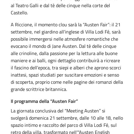
al Teatro Galli e dal tè delle cinque nella corte del
Castello.
A Riccione, il momento clou sarà la “Austen Fair”: il 21
settembre, nel giardino all’inglese di Villa Lodi Fé, sarà
possibile immergersi nelle atmosfere romantiche che
evocano il mondo di Jane Austen. Dal tè delle cinque
alle crinoline, dalla passione per la lettura alle buone
maniere e ai balli, ogni dettaglio contribuirà a ricreare
il fascino dell’epoca, tra siepi e alberi che aprono scorci
inattesi, spazi studiati per suscitare emozioni e senso
di scoperta, proprio come nelle pagine dei romanzi della
grande scrittrice britannica.
Il programma della “Austen Fair”
La giornata conclusiva del “Meeting Austen” si
svolgerà domenica 21 settembre, dalle 10 alle 18, nello
spazio intimo e raccolto del parco di Villa Lodi Fé, sul
retro della villa, trasformato nell’“Austen English