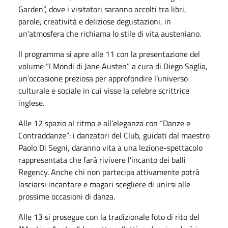
Garden”, dove i visitatori saranno accolti tra libri,
parole, creatività e deliziose degustazioni, in
un’atmosfera che richiama lo stile di vita austeniano.
Il programma si apre alle 11 con la presentazione del
volume “I Mondi di Jane Austen” a cura di Diego Saglia,
un’occasione preziosa per approfondire l’universo
culturale e sociale in cui visse la celebre scrittrice
inglese.
Alle 12 spazio al ritmo e all’eleganza con “Danze e
Contraddanze”: i danzatori del Club, guidati dal maestro
Paolo Di Segni, daranno vita a una lezione-spettacolo
rappresentata che farà rivivere l’incanto dei balli
Regency. Anche chi non partecipa attivamente potrà
lasciarsi incantare e magari scegliere di unirsi alle
prossime occasioni di danza.
Alle 13 si prosegue con la tradizionale foto di rito del