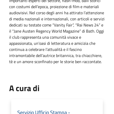
importanti esperti del settore, flash-mob, balli storici
con costumi dell’epoca, proiezione di film e materiali
audiovisivi. Nel corso degli anni ha attirato l’attenzione
di media nazionali e internazionali, con articoli e servizi
dedicati su testate come “Vanity Fair”, “Rai News 24” e
il “Jane Austen Regency World Magazine” di Bath. Oggi
il club rappresenta una comunità vivace e
appassionata, un’oasi di letteratura e amicizia che
continua a celebrare l’attualità e il fascino
intramontabile dell’autrice britannica, tra chiacchiere,
tè e un amore sconfinato per le storie ben raccontate.
A cura di
Servizio Ufficio Stampa -