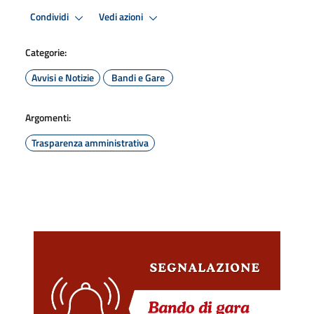
Condividi
Vedi azioni
Categorie:
Avvisi e Notizie
Bandi e Gare
Argomenti:
Trasparenza amministrativa