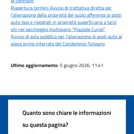
di controllo
Riapertura termini Avviso di trattativa diretta per
l’alienazione della proprietà del suolo afferente ai posti
auto-box e ripostigli in proprietà superficiaria a terzi
siti nel parcheggio multipiano “Piazzale Curiel”
Avviso di asta pubblica per l’alienazione di posti auto al
piano primo interrato del Condominio Tulipano
Ultimo aggiornamento
: 5 giugno 2026, 11:41
Quanto sono chiare le informazioni
su questa pagina?