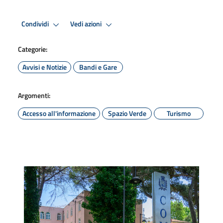
Condividi
Vedi azioni
Categorie:
Avvisi e Notizie
Bandi e Gare
Argomenti:
Accesso all'informazione
Spazio Verde
Turismo