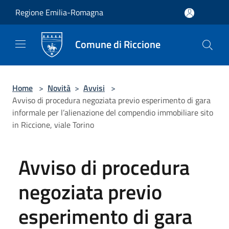
Salta al contenuto principale
Regione Emilia-Romagna
Comune di Riccione
Home
>
Novità
>
Avvisi
>
Avviso di procedura negoziata previo esperimento di gara
informale per l’alienazione del compendio immobiliare sito
in Riccione, viale Torino
Avviso di procedura
negoziata previo
esperimento di gara