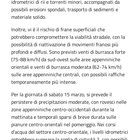
idrometrici di rii e torrenti minori, accompagnati da
possibili erosioni spondali, trasporto di sedimenti e
materiale solido.
Inoltre, vi è il rischio di frane superficiali che
potrebbero compromettere la viabilità stradale, con la
possibilità di riattivazione di movimenti franosi più
profondi e diffusi. Sono previsti venti di burrasca forte
(75-88 km/h) da sud-ovest sulle aree appenniniche
orientali e venti di burrasca moderata (62-74 km/h)
sulle aree appenniniche centrali, con possibili raffiche
temporaneamente più intense.
Per la giornata di sabato 15 marzo, si prevede il
persistere di precipitazioni moderate, con rovesci nelle
zone appenniniche centro-occidentali durante la
mattinata e temporali sparsi di breve durata sulle
pianure centro-orientali nel pomeriggio. Nei corsi
d’acqua del settore centro-orientale, i livelli idrometrici
potrebbero superare la soglia di criticità 2, con possibili