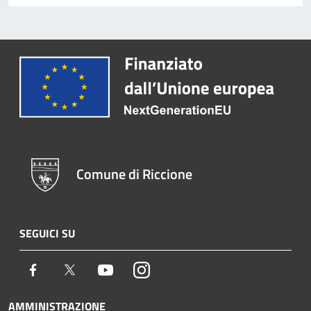
Comune di Riccione
SEGUICI SU
Facebook
Twitter
Youtube
Instagram
AMMINISTRAZIONE