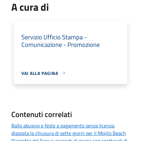
A cura di
Servizio Ufficio Stampa -
Comunicazione - Promozione
VAI ALLA PAGINA
Contenuti correlati
Ballo abusivo e feste a pagamento senza licenza:
disposta la chiusura di sette giorni per il Mojito Beach
Piazzetta del Faro si accende di magia con spettacoli di