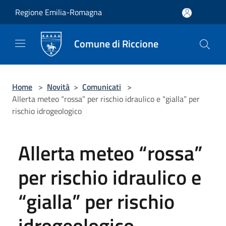
Salta al contenuto principale
Regione Emilia-Romagna
Comune di Riccione
Home
>
Novità
>
Comunicati
>
Allerta meteo “rossa” per rischio idraulico e “gialla” per
rischio idrogeologico
Allerta meteo “rossa”
per rischio idraulico e
“gialla” per rischio
idrogeologico