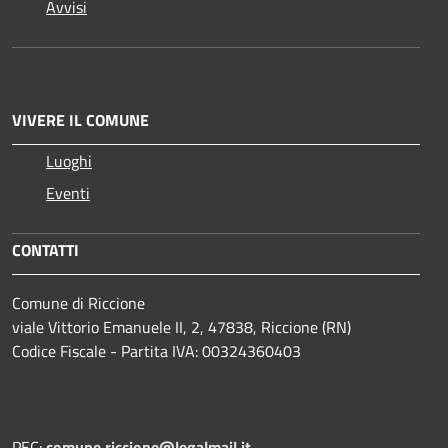
Avvisi
VIVERE IL COMUNE
Luoghi
Eventi
CONTATTI
Comune di Riccione
viale Vittorio Emanuele II, 2, 47838, Riccione (RN)
Codice Fiscale - Partita IVA: 00324360403
PEC:
comune.riccione@legalmail.it