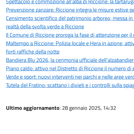
Spettacolo e commozione all’alba di Riccione: la tartaruga 
Prevenzione zanzare: Riccione integra le misure estive per
Censimento scientifico del patrimonio arboreo, messa in s
realtà della svolta verde a Riccione
Il Comune di Riccione proroga la fase di attenzione per il 
Maltempo a Riccione: Polizia locale e Hera in azione, attiv
forti raffiche della notte
Bandiera Blu 2026, la cerimonia ufficiale dell’alzabandiera
Piano caldo: attivo nel Distretto di Riccione il numero di 
Verde e sport: nuovi interventi nei parchi e nelle aree ver
Tutela del Fratino: scattano i divieti e i controlli sulla sp
Ultimo aggiornamento
: 28 gennaio 2025, 14:32