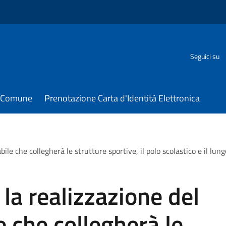
Seguici su
il Comune
Prenotazione Carta d'Identità Elettronica
labile che collegherà le strutture sportive, il polo scolastico e il lu
r la realizzazione del
e che collegherà le