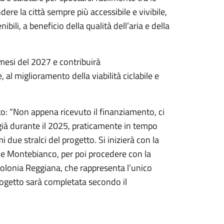
dere la città sempre più accessibile e vivibile,
ibili, a beneficio della qualità dell’aria e della
 mesi del 2027 e contribuirà
 al miglioramento della viabilità ciclabile e
to: “Non appena ricevuto il finanziamento, ci
i già durante il 2025, praticamente in tempo
 due stralci del progetto. Si inizierà con la
ale Montebianco, per poi procedere con la
 Colonia Reggiana, che rappresenta l’unico
rogetto sarà completata secondo il