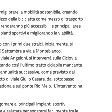
migliorare la mobilità sostenibile, creando
tilizzo della bicicletta come mezzo di trasporto
e renderanno più accessibili le principali aree
pianti sportivi e migliorando la viabilità.
o con i primi due stralci. Inizialmente, si
XX Settembre a viale Montebianco.
iale Angeloni, si interverrà sulla Ciclovia
tando così l’ultimo tratto ciclabile mancante
le annualità successive, come previsto dal
tto di viale Giulio Cesare, dal sottopasso
pedonale sul ponte Rio Melo. L’intervento ha
omare ai principali impianti sportivi,
ca e salutare per spostarsi facilmente tra le