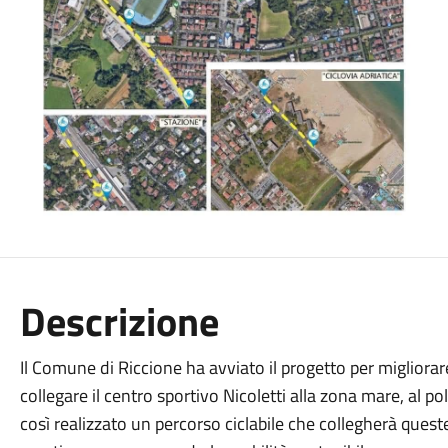
Descrizione
Il Comune di Riccione ha avviato il progetto per migliorare l
collegare il centro sportivo Nicoletti alla zona mare, al p
così realizzato un percorso ciclabile che collegherà queste