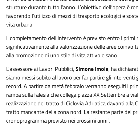
strutture durante tutto l’anno. L’obiettivo dell’opera è ren
favorendo l’utilizzo di mezzi di trasporto ecologici e sosten
vita urbana.
Il completamento dell’intervento è previsto entro i primi
significativamente alla valorizzazione delle aree coinvolte,
alla promozione di uno stile di vita attivo e sano.
L’assessore ai Lavori Pubblici,
Simone Imola
, ha dichiara
siamo messi subito al lavoro per far partire gli intervent
record. A partire da metà febbraio verranno eseguiti i primi
rampa sulla falesia che collega piazza XX Settembre a vi
realizzazione del tratto di Ciclovia Adriatica davanti alla
tratto mancante della zona nord. La restante parte del p
cronoprogramma previsto nei prossimi anni”.