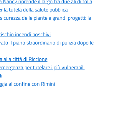
Nancy riprende il largo tra due ali di folla
 la tutela della salute pubblica
icurezza delle piante e grandi progetti: la
rischio incendi boschivi
ato il piano straordinario di pulizia dopo le
 alla città di Riccione
emergenza per tutelare i più vulnerabili
di
iaggia al confine con Rimini