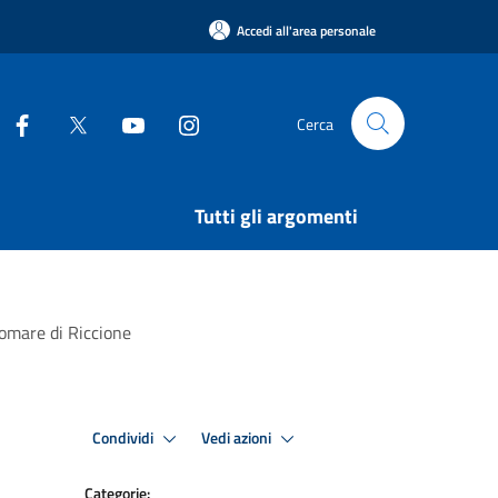
Accedi all'area personale
Cerca
Tutti gli argomenti
ngomare di Riccione
Condividi
Vedi azioni
Categorie: