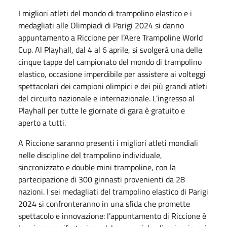
I migliori atleti del mondo di trampolino elastico e i
medagliati alle Olimpiadi di Parigi 2024 si danno
appuntamento a Riccione per l’Aere Trampoline World
Cup. Al Playhall, dal 4 al 6 aprile, si svolgerà una delle
cinque tappe del campionato del mondo di trampolino
elastico, occasione imperdibile per assistere ai volteggi
spettacolari dei campioni olimpici e dei più grandi atleti
del circuito nazionale e internazionale. L’ingresso al
Playhall per tutte le giornate di gara è gratuito e
aperto a tutti.
A Riccione saranno presenti i migliori atleti mondiali
nelle discipline del trampolino individuale,
sincronizzato e double mini trampoline, con la
partecipazione di 300 ginnasti provenienti da 28
nazioni. I sei medagliati del trampolino elastico di Parigi
2024 si confronteranno in una sfida che promette
spettacolo e innovazione: l’appuntamento di Riccione è