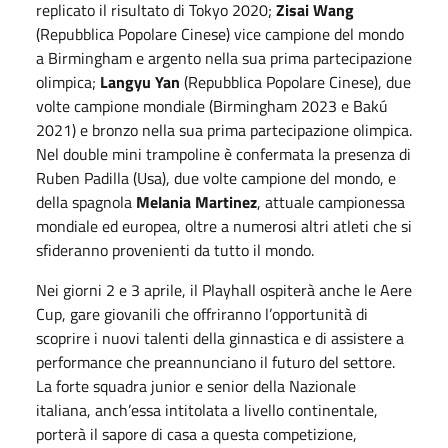
replicato il risultato di Tokyo 2020;
Zisai Wang
(Repubblica Popolare Cinese) vice campione del mondo
a Birmingham e argento nella sua prima partecipazione
olimpica;
Langyu Yan
(Repubblica Popolare Cinese), due
volte campione mondiale (Birmingham 2023 e Bakú
2021) e bronzo nella sua prima partecipazione olimpica.
Nel double mini trampoline è confermata la presenza di
Ruben Padilla (Usa), due volte campione del mondo, e
della spagnola
Melania Martinez
, attuale campionessa
mondiale ed europea, oltre a numerosi altri atleti che si
sfideranno provenienti da tutto il mondo.
Nei giorni 2 e 3 aprile, il Playhall ospiterà anche le Aere
Cup, gare giovanili che offriranno l’opportunità di
scoprire i nuovi talenti della ginnastica e di assistere a
performance che preannunciano il futuro del settore.
La forte squadra junior e senior della Nazionale
italiana, anch’essa intitolata a livello continentale,
porterà il sapore di casa a questa competizione,