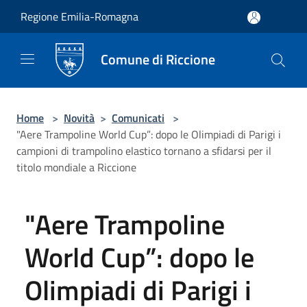
Salta al contenuto principale
Regione Emilia-Romagna
Comune di Riccione
Home
>
Novità
>
Comunicati
>
"Aere Trampoline World Cup”: dopo le Olimpiadi di Parigi i
campioni di trampolino elastico tornano a sfidarsi per il
titolo mondiale a Riccione
"Aere Trampoline
World Cup”: dopo le
Olimpiadi di Parigi i