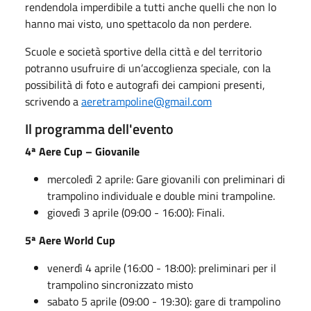
rendendola imperdibile a tutti anche quelli che non lo
hanno mai visto, uno spettacolo da non perdere.
Scuole e società sportive della città e del territorio
potranno usufruire di un’accoglienza speciale, con la
possibilità di foto e autografi dei campioni presenti,
scrivendo a
aeretrampoline@gmail.com
Il programma dell'evento
4ª Aere Cup – Giovanile
m
ercoledì 2 aprile:
Gare giovanili con preliminari di
trampolino individuale e double mini trampoline.
g
iovedì 3 aprile (09:00 - 16:00):
Finali.
5ª Aere World Cup
v
enerdì 4 aprile (16:00 - 18:00):
preliminari per il
trampolino sincronizzato misto
s
abato 5 aprile (09:00 - 19:30):
gare di trampolino