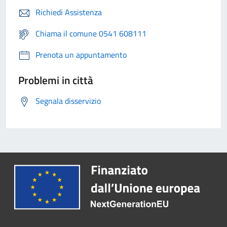
Richiedi Assistenza
Chiama il comune 0541 608111
Prenota un appuntamento
Problemi in città
Segnala disservizio