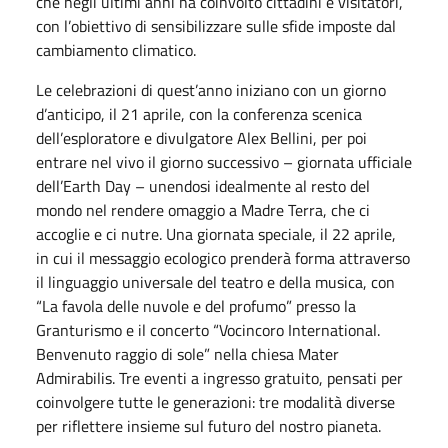
che negli ultimi anni ha coinvolto cittadini e visitatori,
con l’obiettivo di sensibilizzare sulle sfide imposte dal
cambiamento climatico.
Le celebrazioni di quest’anno iniziano con un giorno
d’anticipo, il 21 aprile, con la conferenza scenica
dell’esploratore e divulgatore Alex Bellini, per poi
entrare nel vivo il giorno successivo – giornata ufficiale
dell’Earth Day – unendosi idealmente al resto del
mondo nel rendere omaggio a Madre Terra, che ci
accoglie e ci nutre. Una giornata speciale, il 22 aprile,
in cui il messaggio ecologico prenderà forma attraverso
il linguaggio universale del teatro e della musica, con
“La favola delle nuvole e del profumo” presso la
Granturismo e il concerto “Vocincoro International.
Benvenuto raggio di sole” nella chiesa Mater
Admirabilis. Tre eventi a ingresso gratuito, pensati per
coinvolgere tutte le generazioni: tre modalità diverse
per riflettere insieme sul futuro del nostro pianeta.