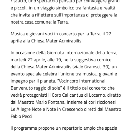
riscatto, uno spettacolo pensato per coinvolgere grandi
e piccoli, in un viaggio simbolico tra fantasia e realtà
che invita a riflettere sull’importanza di proteggere la
nostra casa comune: la Terra.
Musica e giovani voci in concerto per la Terra: il 22
aprile alla Chiesa Mater Admirabilis
In occasione della Giornata internazionale della Terra,
martedì 22 aprile, alle 19, nella suggestiva cornice
della Chiesa Mater Admirabilis (viale Gramsci, 39), un
evento speciale celebra l’unione tra musica, giovani e
impegno per il pianeta. “Vocincoro international.
Benvenuto raggio di sole” è il titolo del concerto che
vedrà protagonisti il Coro Calicantus di Locarno, diretto
dal Maestro Mario Fontana, insieme ai cori riccionesi
Le Allegre Note e Note in Crescendo diretti dal Maestro
Fabio Pecci.
Il programma propone un repertorio ampio che spazia