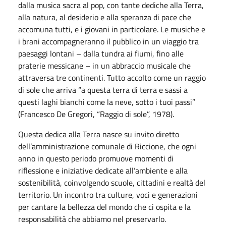
dalla musica sacra al pop, con tante dediche alla Terra,
alla natura, al desiderio e alla speranza di pace che
accomuna tutti, e i giovani in particolare. Le musiche e
i brani accompagneranno il pubblico in un viaggio tra
paesaggi lontani – dalla tundra ai fiumi, fino alle
praterie messicane – in un abbraccio musicale che
attraversa tre continenti. Tutto accolto come un raggio
di sole che arriva “a questa terra di terra e sassi a
questi laghi bianchi come la neve, sotto i tuoi passi”
(Francesco De Gregori, “Raggio di sole”, 1978).
Questa dedica alla Terra nasce su invito diretto
dell’amministrazione comunale di Riccione, che ogni
anno in questo periodo promuove momenti di
riflessione e iniziative dedicate all’ambiente e alla
sostenibilità, coinvolgendo scuole, cittadini e realtà del
territorio. Un incontro tra culture, voci e generazioni
per cantare la bellezza del mondo che ci ospita e la
responsabilità che abbiamo nel preservarlo.