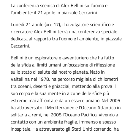
La conferenza scenica di Alex Bellini sull’uomo e
l’ambiente: il 21 aprile in piazzale Ceccarini
Lunedì 21 aprile (ore 17), il divulgatore scientifico e
ricercatore Alex Bellini terrà una conferenza speciale
dedicata al rapporto tra l’uomo e l’ambiente, in piazzale
Ceccarini.
Bellini è un esploratore e avventuriero che ha fatto
della sfida ai limiti umani un’occasione di riflessione
sullo stato di salute del nostro pianeta. Nato in
Valtellina nel 1978, ha percorso migliaia di chilometri
tra oceani, deserti e ghiacciai, mettendo alla prova il
suo corpo e la sua mente in alcune delle sfide più
estreme mai affrontate da un essere umano. Nel 2005
ha attraversato il Mediterraneo e l’Oceano Atlantico in
solitaria a remi, nel 2008 l’Oceano Pacifico, vivendo a
contatto con un ambiente fragile, immenso e spesso
inospitale. Ha attraversato gli Stati Uniti correndo, ha