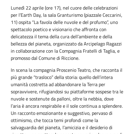
Lunedì 22 aprile (ore 17), nel cuore delle celebrazioni
per l’Earth Day, la sala Granturismo (piazzale Ceccarini,
11) ospita “La favola delle nuvole e del profumo”, uno
spettacolo poetico e visionario che affronta con
delicatezza il tema della cura dell’ambiente e della
bellezza del pianeta, organizzato da Arcipelago Ragazzi
in collaborazione con la Compagnia Fratelli di Taglia, e
promosso dal Comune di Riccione.
In scena la compagnia Proscenio Teatro, che racconta il
più grande “trasloco” della storia: quello dell’intera
umanità costretta ad abbandonare la Terra per
sopravvivere, rifugiandosi su piattaforme sospese tra le
nuvole e sostenute da palloni, oltre la nebbia, dove
l’aria è ancora respirabile e il sole continua a splendere.
Un racconto emozionante e suggestivo, pervaso di
ottimismo, che tocca temi profondi come la
salvaguardia del pianeta, l’amicizia e il desiderio di