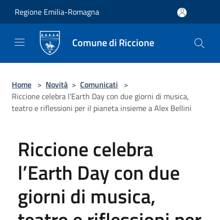
Salta al contenuto principale
Regione Emilia-Romagna
Comune di Riccione
Home
>
Novità
>
Comunicati
>
Riccione celebra l’Earth Day con due giorni di musica,
teatro e riflessioni per il pianeta insieme a Alex Bellini
Riccione celebra
l’Earth Day con due
giorni di musica,
teatro e riflessioni per