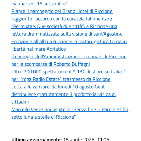
via martedì 15 settembre”
Riapre il parcheggio del Grand Hotel di Riccione:
raggiunto l’accordo con la curatela fallimentare
“Permixtae. Due società due città”: a Riccione una
lettura drammatizzata sulla visione di sant’Agostino
Emozione all’alba a Riccione: la tartaruga Cira torna in
libertà nel mare Adriatico
Il cordoglio dell’Amministrazione comunale di Riccione
per la scomparsa di Roberto Buffagni
Oltre 700.000 spettatori e il 9,13% di share su Italia 1
per “Yoga Radio Estate” trasmesso da Riccione
Lotta alle zanzare: da lunedì 10 agosto Geat
distribuisce gratuitamente il prodotto larvicida ai
cittadini
Marcello Veneziani ospite di "Senza fine – Parole e libri
sotto luna e stelle di Riccione"
Ultimo aggiornamento
: 18 aprile 2025, 11:06