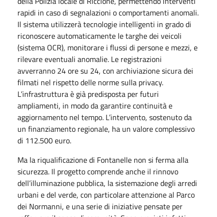
della Polizia locale di Riccione, permettendo interventi
rapidi in caso di segnalazioni o comportamenti anomali.
Il sistema utilizzerà tecnologie intelligenti in grado di
riconoscere automaticamente le targhe dei veicoli
(sistema OCR), monitorare i flussi di persone e mezzi, e
rilevare eventuali anomalie. Le registrazioni
avverranno 24 ore su 24, con archiviazione sicura dei
filmati nel rispetto delle norme sulla privacy.
L’infrastruttura è già predisposta per futuri
ampliamenti, in modo da garantire continuità e
aggiornamento nel tempo. L’intervento, sostenuto da
un finanziamento regionale, ha un valore complessivo
di 112.500 euro.
Ma la riqualificazione di Fontanelle non si ferma alla
sicurezza. Il progetto comprende anche il rinnovo
dell’illuminazione pubblica, la sistemazione degli arredi
urbani e del verde, con particolare attenzione al Parco
dei Normanni, e una serie di iniziative pensate per