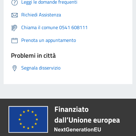
Leggi le domande frequenti
Richiedi Assistenza
Chiama il comune 0541 608111
Prenota un appuntamento
Problemi in città
Segnala disservizio