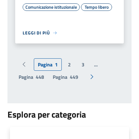
Comunicazione istituzionale
Tempo libero
LEGGI DI PIÙ
Pagina
1
2
3
...
Pagina precedente
Pagina
448
Pagina
449
Pagina successiva
Esplora per categoria