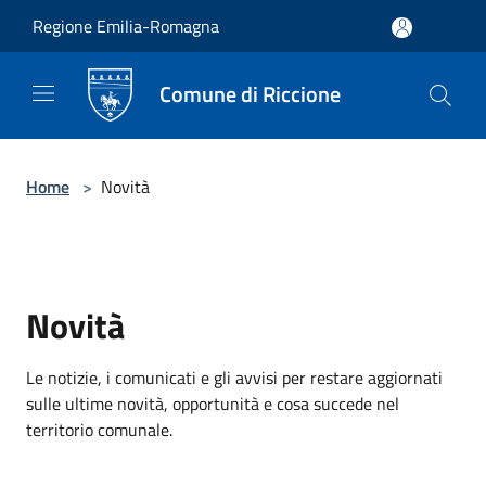
Salta al contenuto principale
Regione Emilia-Romagna
Comune di Riccione
Home
>
Novità
Novità
Le notizie, i comunicati e gli avvisi per restare aggiornati
sulle ultime novità, opportunità e cosa succede nel
territorio comunale.