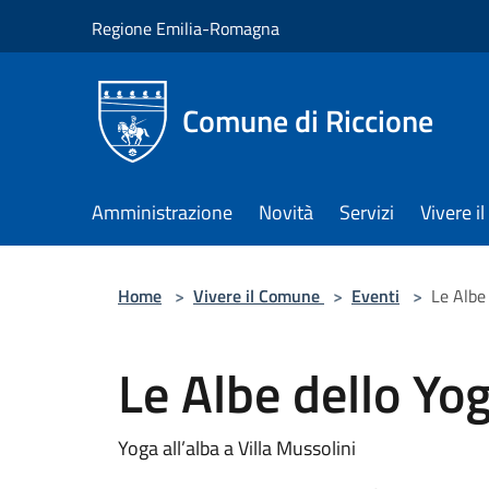
Salta al contenuto principale
Regione Emilia-Romagna
Comune di Riccione
Amministrazione
Novità
Servizi
Vivere 
Home
>
Vivere il Comune
>
Eventi
>
Le Albe
Le Albe dello Yo
Yoga all’alba a Villa Mussolini