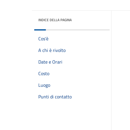
INDICE DELLA PAGINA
Cos'è
A chi è rivolto
Date e Orari
Costo
Luogo
Punti di contatto