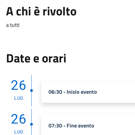
A chi è rivolto
a tutti
Date e orari
26
06:30 - Inizio evento
LUG
26
07:30 - Fine evento
LUG