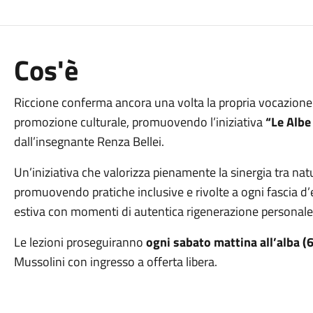
Cos'è
Riccione conferma ancora una volta la propria vocazione a
promozione culturale, promuovendo l’iniziativa
“Le Albe
dall’insegnante Renza Bellei.
Un’iniziativa che valorizza pienamente la sinergia tra nat
promuovendo pratiche inclusive e rivolte a ogni fascia d’età
estiva con momenti di autentica rigenerazione personale e
Le lezioni proseguiranno
ogni sabato mattina all’alba (
Mussolini con ingresso a offerta libera.