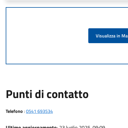
Visualizza in M
Punti di contatto
Telefono
:
0541 693534
Ultimo aggiornamento
: 23 luglio 2025, 09:09