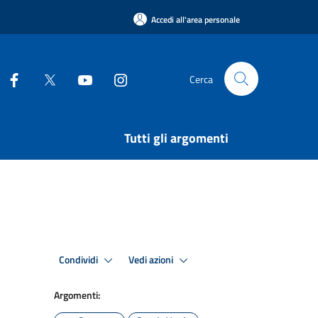
Accedi all'area personale
Cerca
Tutti gli argomenti
Condividi
Vedi azioni
Argomenti: