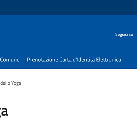
Seguici su
il Comune
Prenotazione Carta d'Identità Elettronica
 dello Yoga
ga