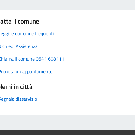
atta il comune
Leggi le domande frequenti
Richiedi Assistenza
Chiama il comune 0541 608111
Prenota un appuntamento
lemi in città
Segnala disservizio