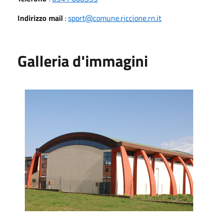
Indirizzo mail
:
sport@comune.riccione.rn.it
Galleria d'immagini
Palestra Istituto Alberghiero