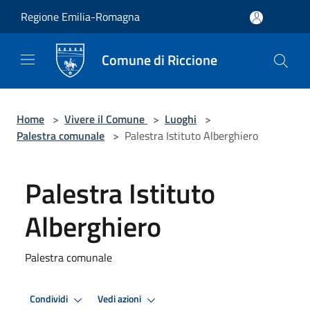
Salta al contenuto principale
Regione Emilia-Romagna
Comune di Riccione
Home
>
Vivere il Comune
>
Luoghi
>
Palestra comunale
>
Palestra Istituto Alberghiero
Palestra Istituto
Alberghiero
Palestra comunale
Condividi
Vedi azioni