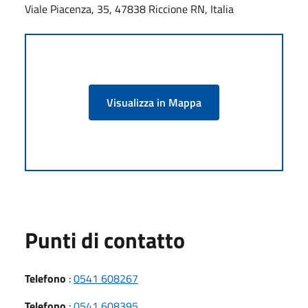
Viale Piacenza, 35, 47838 Riccione RN, Italia
Visualizza in Mappa
Punti di contatto
Telefono
:
0541 608267
Telefono
:
0541 608395