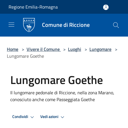
Salta al contenuto principale
Regione Emilia-Romagna
Comune di Riccione
Home
>
Vivere il Comune
>
Luoghi
>
Lungomare
>
Lungomare Goethe
Lungomare Goethe
Il lungomare pedonale di Riccione, nella zona Marano,
conosciuto anche come Passeggiata Goethe
Condividi
Vedi azioni