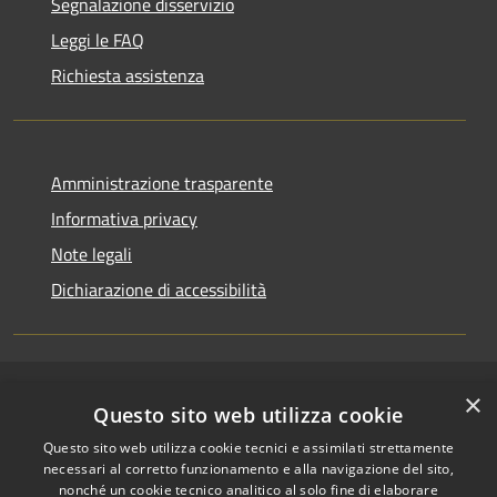
Segnalazione disservizio
Leggi le FAQ
Richiesta assistenza
Amministrazione trasparente
Informativa privacy
Note legali
Dichiarazione di accessibilità
×
RSS
Copyright © 2026 • Comune di
Questo sito web utilizza cookie
Accessibilità
Riccione • Powered by
Questo sito web utilizza cookie tecnici e assimilati strettamente
Privacy
Municipium
Accesso
•
necessari al corretto funzionamento e alla navigazione del sito,
Cookie
redazione
nonché un cookie tecnico analitico al solo fine di elaborare