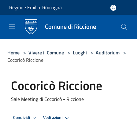
Salta al contenuto principale
Regione Emilia-Romagna
Comune di Riccione
Home
>
Vivere il Comune
>
Luoghi
>
Auditorium
>
Cocoricò Riccione
Cocoricò Riccione
Sale Meeting di Cocoricò - Riccione
Condividi
Vedi azioni