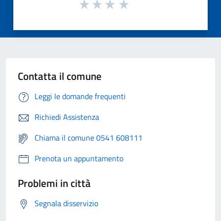
Contatta il comune
Leggi le domande frequenti
Richiedi Assistenza
Chiama il comune 0541 608111
Prenota un appuntamento
Problemi in città
Segnala disservizio