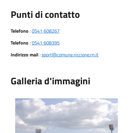
Punti di contatto
Telefono
:
0541 608267
Telefono
:
0541 608395
Indirizzo mail
:
sport@comune.riccione.rn.it
Galleria d'immagini
Campo Baseball