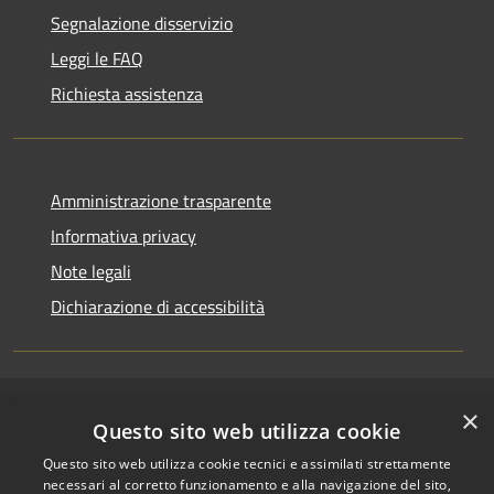
Segnalazione disservizio
Leggi le FAQ
Richiesta assistenza
Amministrazione trasparente
Informativa privacy
Note legali
Dichiarazione di accessibilità
×
RSS
Copyright © 2026 • Comune di
Questo sito web utilizza cookie
Accessibilità
Riccione • Powered by
Questo sito web utilizza cookie tecnici e assimilati strettamente
Privacy
Municipium
Accesso
•
necessari al corretto funzionamento e alla navigazione del sito,