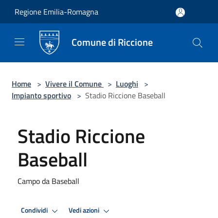
Salta al contenuto principale
Regione Emilia-Romagna
Comune di Riccione
Home
>
Vivere il Comune
>
Luoghi
>
Impianto sportivo
>
Stadio Riccione Baseball
Stadio Riccione
Baseball
Campo da Baseball
Condividi
Vedi azioni