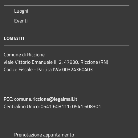
Luoghi
Eventi
CONTATTI
Comune di Riccione
viale Vittorio Emanuele II, 2, 47838, Riccione (RN)
Codice Fiscale - Partita IVA: 00324360403
PEC:
comune.riccione@legalmail.it
Centralino Unico: 0541 608111; 0541 608301
Prenotazione appuntamento