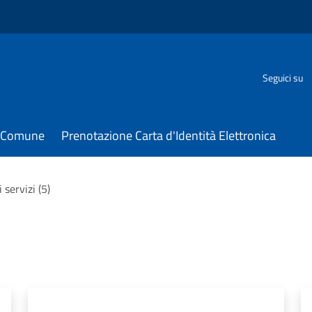
Seguici su
il Comune
Prenotazione Carta d'Identità Elettronica
i servizi (5)