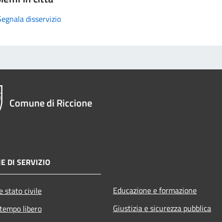
Segnala disservizio
Comune di Riccione
E DI SERVIZIO
Educazione e formazione
 stato civile
Giustizia e sicurezza pubblica
 tempo libero