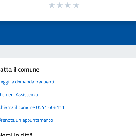
atta il comune
Leggi le domande frequenti
Richiedi Assistenza
Chiama il comune 0541 608111
Prenota un appuntamento
lemi in città