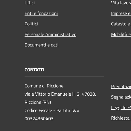
Uffici
Vita lavor
Enti e fondazioni
Imprese 
Politici
Catasto e
Personale Amministrativo
Mobilità e
Documenti e dati
CONTATTI
Comune di Riccione
Prenotaz
viale Vittorio Emanuele II, 2, 47838,
Segnalazi
Riccione (RN)
Leggi le 
Codice Fiscale - Partita IVA:
Richiesta
00324360403