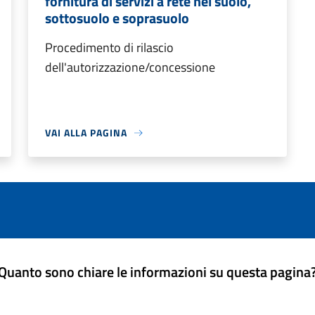
fornitura di servizi a rete nel suolo,
sottosuolo e soprasuolo
Procedimento di rilascio
dell'autorizzazione/concessione
VAI ALLA PAGINA
Quanto sono chiare le informazioni su questa pagina