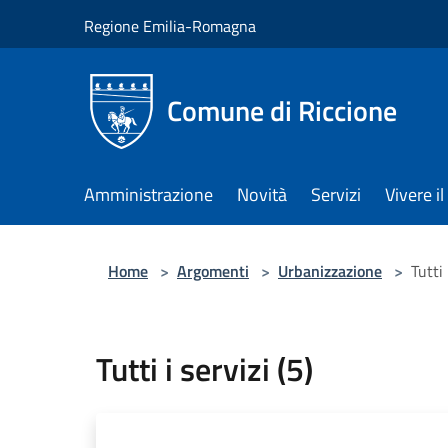
Salta al contenuto principale
Regione Emilia-Romagna
Comune di Riccione
Amministrazione
Novità
Servizi
Vivere 
Home
>
Argomenti
>
Urbanizzazione
>
Tutti 
Tutti i servizi (5)