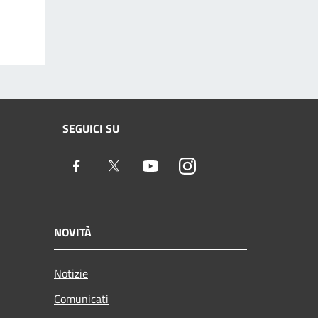
SEGUICI SU
Facebook
Twitter
Youtube
Instagram
NOVITÀ
Notizie
Comunicati