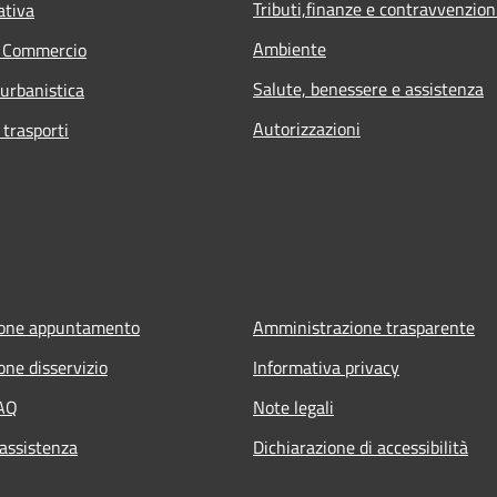
Tributi,finanze e contravvenzion
ativa
Ambiente
e Commercio
Salute, benessere e assistenza
 urbanistica
Autorizzazioni
 trasporti
ione appuntamento
Amministrazione trasparente
one disservizio
Informativa privacy
FAQ
Note legali
 assistenza
Dichiarazione di accessibilità