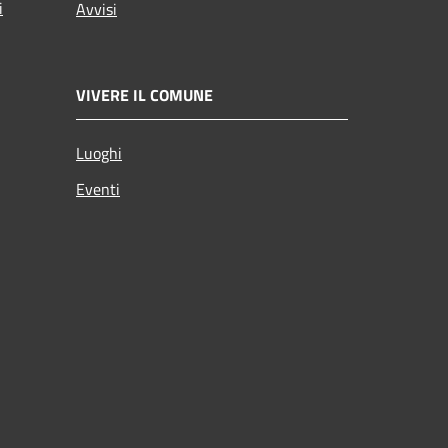
i
Avvisi
VIVERE IL COMUNE
Luoghi
Eventi