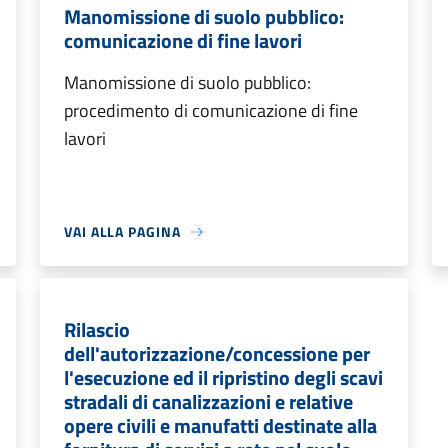
Manomissione di suolo pubblico:
comunicazione di fine lavori
Manomissione di suolo pubblico:
procedimento di comunicazione di fine
lavori
VAI ALLA PAGINA
Rilascio
dell'autorizzazione/concessione per
l'esecuzione ed il ripristino degli scavi
stradali di canalizzazioni e relative
opere civili e manufatti destinate alla