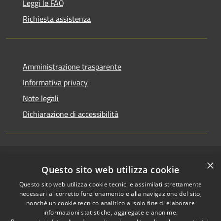
Leggi le FAQ
Richiesta assistenza
Amministrazione trasparente
Informativa privacy
Note legali
Dichiarazione di accessibilità
×
RSS
Copyright © 2026 • Comune di
Questo sito web utilizza cookie
Accessibilità
Riccione • Powered by
Questo sito web utilizza cookie tecnici e assimilati strettamente
Privacy
Municipium
Accesso
•
necessari al corretto funzionamento e alla navigazione del sito,
Cookie
redazione
nonché un cookie tecnico analitico al solo fine di elaborare
Mappa del sito
informazioni statistiche, aggregate e anonime.