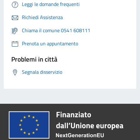
Leggi le domande frequenti
Richiedi Assistenza
Chiama il comune 0541 608111
Prenota un appuntamento
Problemi in città
Segnala disservizio