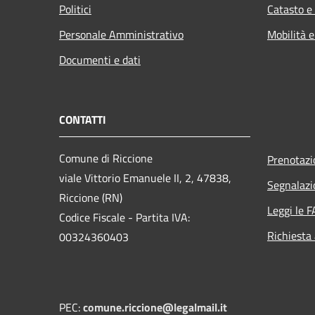
Politici
Catasto e
Personale Amministrativo
Mobilità e
Documenti e dati
CONTATTI
Comune di Riccione
Prenotaz
viale Vittorio Emanuele II, 2, 47838,
Segnalazi
Riccione (RN)
Leggi le 
Codice Fiscale - Partita IVA:
Richiesta
00324360403
PEC:
comune.riccione@legalmail.it