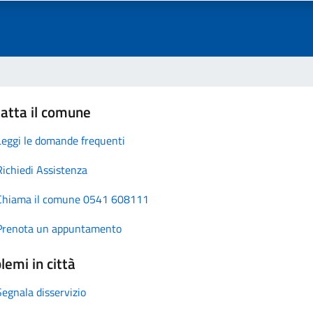
atta il comune
Leggi le domande frequenti
Richiedi Assistenza
Chiama il comune 0541 608111
Prenota un appuntamento
lemi in città
Segnala disservizio