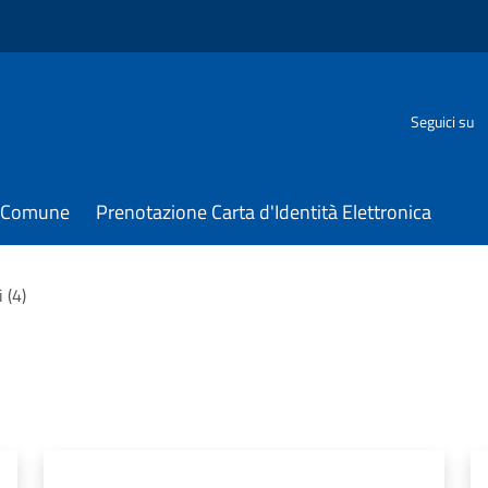
Seguici su
il Comune
Prenotazione Carta d'Identità Elettronica
i (4)