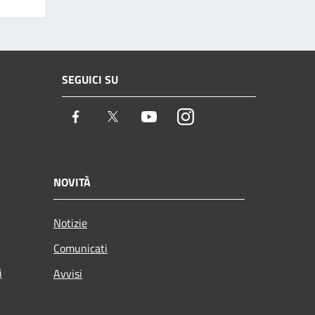
SEGUICI SU
Facebook
Twitter
Youtube
Instagram
NOVITÀ
Notizie
Comunicati
i
Avvisi