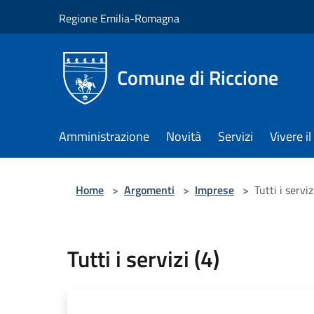
Salta al contenuto principale
Regione Emilia-Romagna
Comune di Riccione
Amministrazione
Novità
Servizi
Vivere 
Home
>
Argomenti
>
Imprese
>
Tutti i serviz
Tutti i servizi (4)