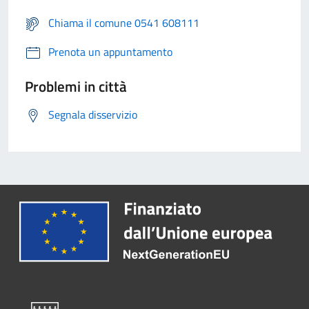
Chiama il comune 0541 608111
Prenota un appuntamento
Problemi in città
Segnala disservizio