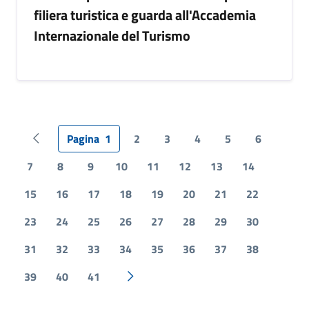
filiera turistica e guarda all'Accademia
Internazionale del Turismo
Pagina
1
2
3
4
5
6
Pagina precedente
7
8
9
10
11
12
13
14
15
16
17
18
19
20
21
22
23
24
25
26
27
28
29
30
31
32
33
34
35
36
37
38
39
40
41
Pagina successiva