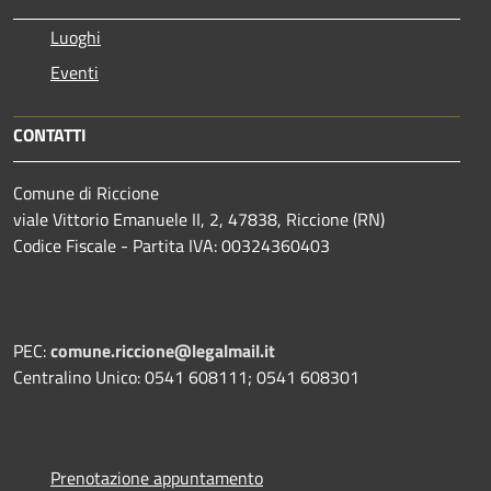
Luoghi
Eventi
CONTATTI
Comune di Riccione
viale Vittorio Emanuele II, 2, 47838, Riccione (RN)
Codice Fiscale - Partita IVA: 00324360403
PEC:
comune.riccione@legalmail.it
Centralino Unico: 0541 608111; 0541 608301
Prenotazione appuntamento