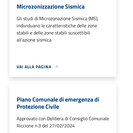
Microzonizzazione Sismica
Gli studi di Microzonazione Sismica (MS),
individuano le caratteristiche delle zone
stabili e delle zone stabili suscettibili
all'azione sismica
VAI ALLA PAGINA
Piano Comunale di emergenza di
Protezione Civile
Approvato con Delibera di Consiglio Comunale
Riccione n.3 del 27/02/2024