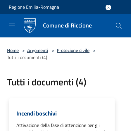
Salta al contenuto principale
Regione Emilia-Romagna
Comune di Riccione
Home
>
Argomenti
>
Protezione civile
>
Tutti i documenti (4)
Tutti i documenti (4)
Incendi boschivi
Attivazione della fase di attenzione per gli