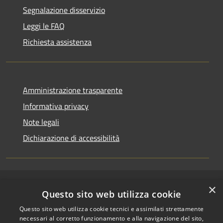
Segnalazione disservizio
Leggi le FAQ
Richiesta assistenza
Amministrazione trasparente
Informativa privacy
Note legali
Dichiarazione di accessibilità
×
RSS
Copyright © 2026 • Comune di
Questo sito web utilizza cookie
Accessibilità
Riccione • Powered by
Questo sito web utilizza cookie tecnici e assimilati strettamente
Privacy
Municipium
Accesso
•
necessari al corretto funzionamento e alla navigazione del sito,