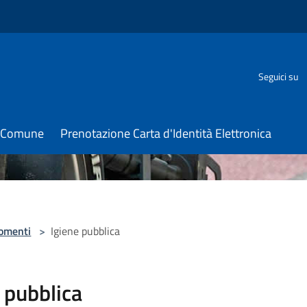
Seguici su
il Comune
Prenotazione Carta d'Identità Elettronica
omenti
>
Igiene pubblica
 pubblica