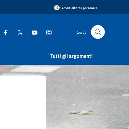
Accedi all'area personale
Cerca
Tutti gli argomenti