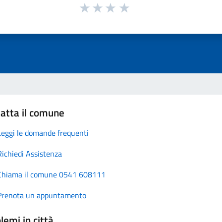
atta il comune
Leggi le domande frequenti
Richiedi Assistenza
Chiama il comune 0541 608111
Prenota un appuntamento
lemi in città