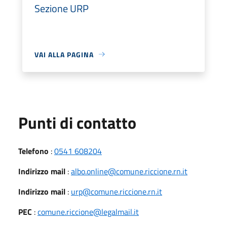
Sezione URP
VAI ALLA PAGINA
Punti di contatto
Telefono
:
0541 608204
Indirizzo mail
:
albo.online@comune.riccione.rn.it
Indirizzo mail
:
urp@comune.riccione.rn.it
PEC
:
comune.riccione@legalmail.it