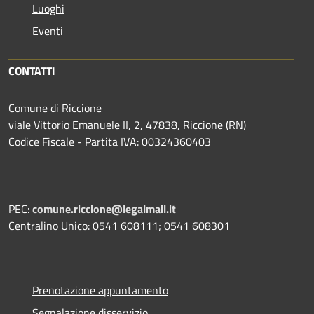
Luoghi
Eventi
CONTATTI
Comune di Riccione
viale Vittorio Emanuele II, 2, 47838, Riccione (RN)
Codice Fiscale - Partita IVA: 00324360403
PEC:
comune.riccione@legalmail.it
Centralino Unico: 0541 608111; 0541 608301
Prenotazione appuntamento
Segnalazione disservizio