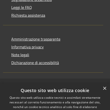
Leggi le FAQ
Richiesta assistenza
Amministrazione trasparente
Informativa privacy
Note legali
Dichiarazione di accessibilità
×
RSS
Copyright © 2026 • Comune di
Questo sito web utilizza cookie
Accessibilità
Riccione • Powered by
Questo sito web utilizza cookie tecnici e assimilati strettamente
Privacy
Municipium
Accesso
•
necessari al corretto funzionamento e alla navigazione del sito,
Cookie
redazione
nonché un cookie tecnico analitico al solo fine di elaborare