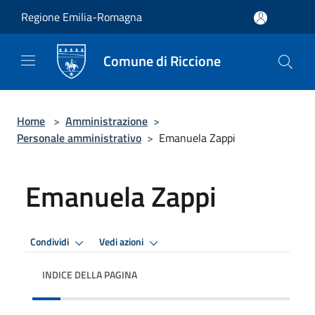
Salta al contenuto principale
Regione Emilia-Romagna
Comune di Riccione
Home
>
Amministrazione
>
Personale amministrativo
>
Emanuela Zappi
Emanuela Zappi
Condividi
Vedi azioni
INDICE DELLA PAGINA