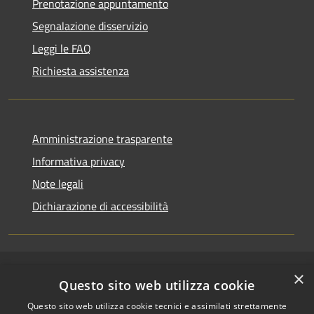
Prenotazione appuntamento
Segnalazione disservizio
Leggi le FAQ
Richiesta assistenza
Amministrazione trasparente
Informativa privacy
Note legali
Dichiarazione di accessibilità
×
RSS
Copyright © 2026 • Comune di
Questo sito web utilizza cookie
Accessibilità
Riccione • Powered by
Questo sito web utilizza cookie tecnici e assimilati strettamente
Privacy
Municipium
Accesso
•