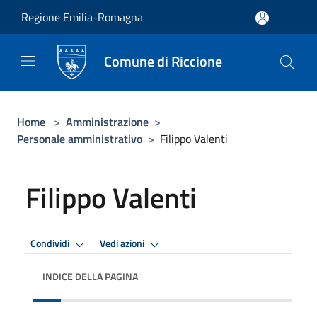
Salta al contenuto principale
Regione Emilia-Romagna
Comune di Riccione
Home
>
Amministrazione
>
Personale amministrativo
>
Filippo Valenti
Filippo Valenti
Condividi
Vedi azioni
INDICE DELLA PAGINA