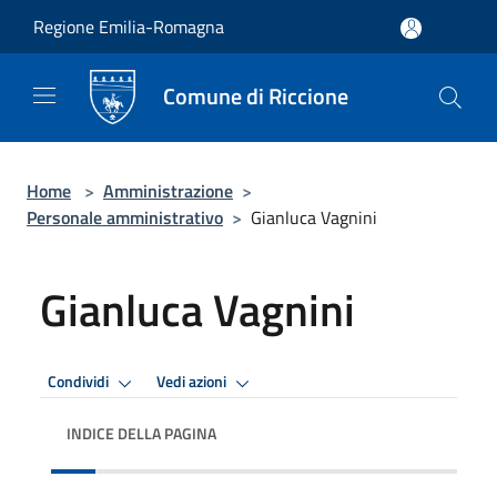
Salta al contenuto principale
Regione Emilia-Romagna
Comune di Riccione
Home
>
Amministrazione
>
Personale amministrativo
>
Gianluca Vagnini
Gianluca Vagnini
Condividi
Vedi azioni
INDICE DELLA PAGINA