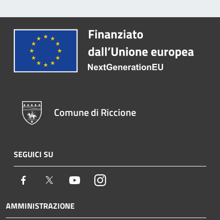
Comune di Riccione
SEGUICI SU
Facebook
Twitter
Youtube
Instagram
AMMINISTRAZIONE