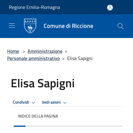
Salta al contenuto principale
Regione Emilia-Romagna
Comune di Riccione
Home
>
Amministrazione
>
Personale amministrativo
>
Elisa Sapigni
Elisa Sapigni
Condividi
Vedi azioni
INDICE DELLA PAGINA