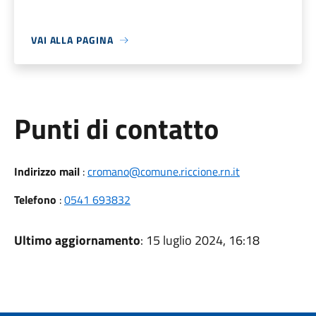
VAI ALLA PAGINA
Punti di contatto
Indirizzo mail
:
cromano@comune.riccione.rn.it
Telefono
:
0541 693832
Ultimo aggiornamento
: 15 luglio 2024, 16:18