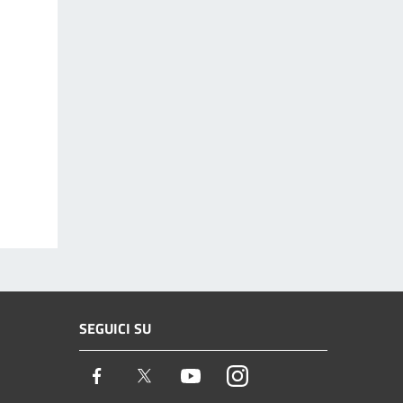
SEGUICI SU
Facebook
Twitter
Youtube
Instagram