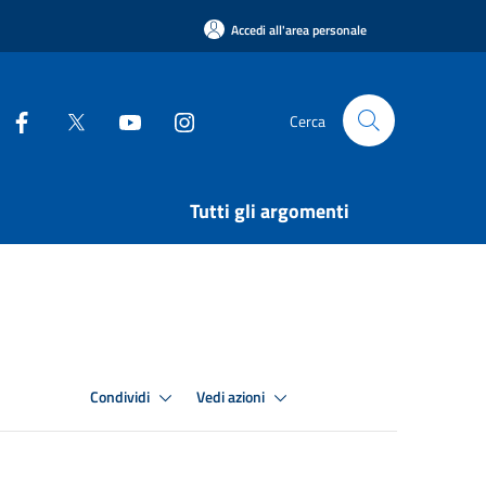
Accedi all'area personale
Cerca
Tutti gli argomenti
Condividi
Vedi azioni