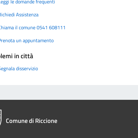
Leggi le domande frequenti
Richiedi Assistenza
Chiama il comune 0541 608111
Prenota un appuntamento
lemi in città
Segnala disservizio
Comune di Riccione