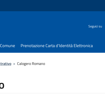
Seguici su
il Comune
Prenotazione Carta d'Identità Elettronica
trativo
>
Calogero Romano
o