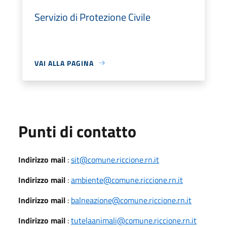
Servizio di Protezione Civile
VAI ALLA PAGINA
Punti di contatto
Indirizzo mail
:
sit@comune.riccione.rn.it
Indirizzo mail
:
ambiente@comune.riccione.rn.it
Indirizzo mail
:
balneazione@comune.riccione.rn.it
Indirizzo mail
:
tutelaanimali@comune.riccione.rn.it