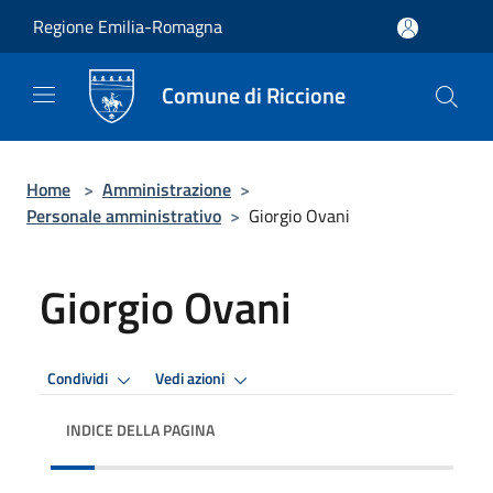
Salta al contenuto principale
Regione Emilia-Romagna
Comune di Riccione
Home
>
Amministrazione
>
Personale amministrativo
>
Giorgio Ovani
Giorgio Ovani
Condividi
Vedi azioni
INDICE DELLA PAGINA