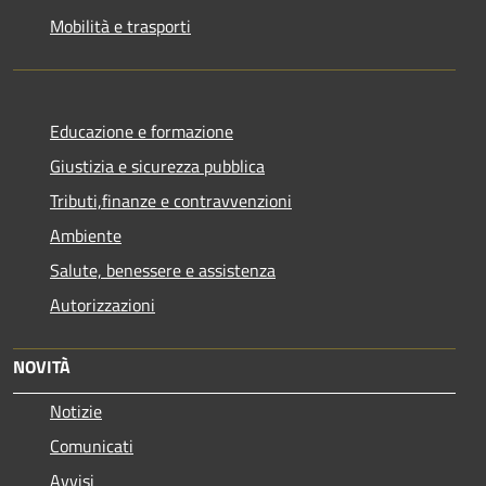
Mobilità e trasporti
Educazione e formazione
Giustizia e sicurezza pubblica
Tributi,finanze e contravvenzioni
Ambiente
Salute, benessere e assistenza
Autorizzazioni
NOVITÀ
Notizie
Comunicati
Avvisi