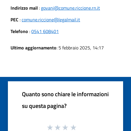
Indirizzo mail
:
govani@comune.riccione.rn.it
PEC
:
comune.riccione@legalmail.it
Telefono
:
0541 608401
Ultimo aggiornamento
: 5 febbraio 2025, 14:17
Quanto sono chiare le informazioni
su questa pagina?