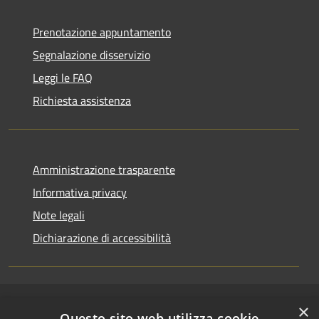
Prenotazione appuntamento
Segnalazione disservizio
Leggi le FAQ
Richiesta assistenza
Amministrazione trasparente
Informativa privacy
Note legali
Dichiarazione di accessibilità
×
RSS
Copyright © 2026 • Comune di
Questo sito web utilizza cookie