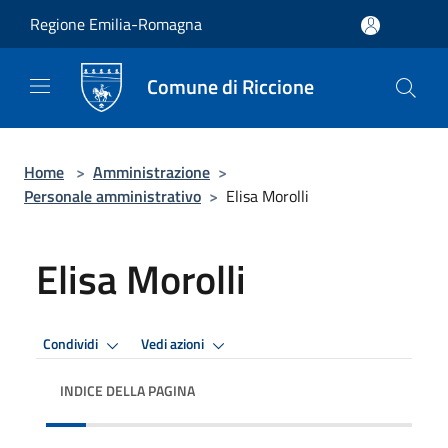
Salta al contenuto principale
Regione Emilia-Romagna
Comune di Riccione
Home
>
Amministrazione
>
Personale amministrativo
>
Elisa Morolli
Elisa Morolli
Condividi
Vedi azioni
INDICE DELLA PAGINA