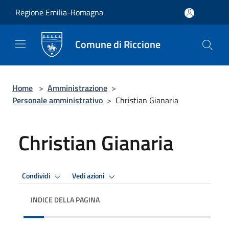
Salta al contenuto principale
Regione Emilia-Romagna
Comune di Riccione
Home
>
Amministrazione
>
Personale amministrativo
>
Christian Gianaria
Christian Gianaria
Condividi
Vedi azioni
INDICE DELLA PAGINA