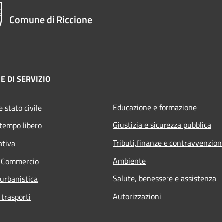
Comune di Riccione
E DI SERVIZIO
Educazione e formazione
 stato civile
Giustizia e sicurezza pubblica
 tempo libero
Tributi,finanze e contravvenzion
ativa
Ambiente
e Commercio
Salute, benessere e assistenza
 urbanistica
Autorizzazioni
 trasporti