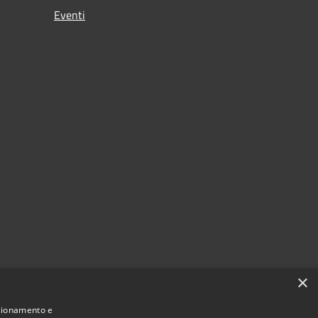
Eventi
×
nzionamento e