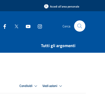
Accedi all'area personale
Cerca
Tutti gli argomenti
Condividi
Vedi azioni