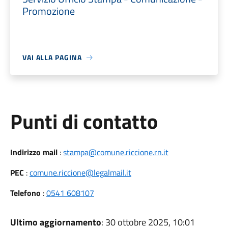
Promozione
VAI ALLA PAGINA
Punti di contatto
Indirizzo mail
:
stampa@comune.riccione.rn.it
PEC
:
comune.riccione@legalmail.it
Telefono
:
0541 608107
Ultimo aggiornamento
: 30 ottobre 2025, 10:01