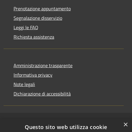
Prenotazione appuntamento
Segnalazione disservizio
Leggi le FAQ
Richiesta assistenza
Amministrazione trasparente
Informativa privacy
Note legali
Dichiarazione di accessibilità
×
RSS
Copyright © 2026 • Comune di
Questo sito web utilizza cookie
Accessibilità
Riccione • Powered by