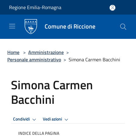
Salta al contenuto principale
Regione Emilia-Romagna
Comune di Riccione
Home
>
Amministrazione
>
Personale amministrativo
>
Simona Carmen Bacchini
Simona Carmen
Bacchini
Condividi
Vedi azioni
INDICE DELLA PAGINA