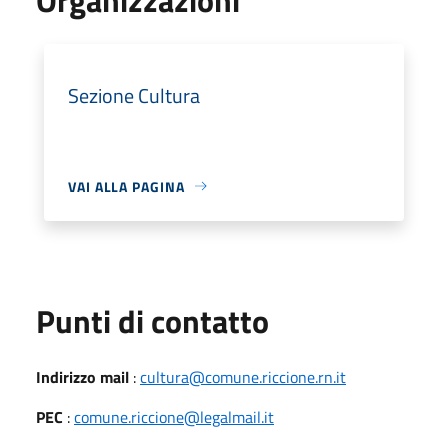
Sezione Cultura
VAI ALLA PAGINA
Punti di contatto
Indirizzo mail
:
cultura@comune.riccione.rn.it
PEC
:
comune.riccione@legalmail.it