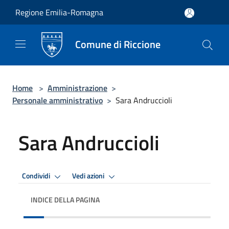
Salta al contenuto principale
Regione Emilia-Romagna
Comune di Riccione
Home
>
Amministrazione
>
Personale amministrativo
>
Sara Andruccioli
Sara Andruccioli
Condividi
Vedi azioni
INDICE DELLA PAGINA