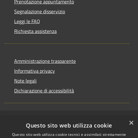
Prenotazione appuntamento
Segnalazione disservizio
Leggi le FAQ
Richiesta assistenza
Amministrazione trasparente
Informativa privacy
Note legali
Dichiarazione di accessibilità
×
RSS
Copyright © 2026 • Comune di
Questo sito web utilizza cookie
Accessibilità
Riccione • Powered by
Questo sito web utilizza cookie tecnici e assimilati strettamente
Privacy
Municipium
Accesso
•