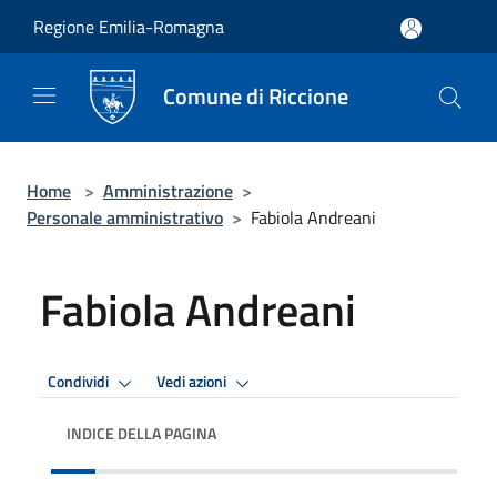
Salta al contenuto principale
Regione Emilia-Romagna
Comune di Riccione
Home
>
Amministrazione
>
Personale amministrativo
>
Fabiola Andreani
Fabiola Andreani
Condividi
Vedi azioni
INDICE DELLA PAGINA