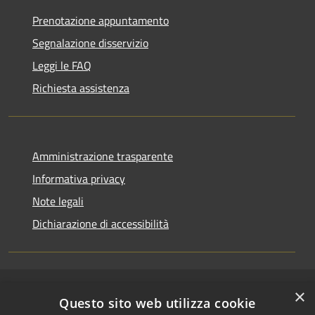
Prenotazione appuntamento
Segnalazione disservizio
Leggi le FAQ
Richiesta assistenza
Amministrazione trasparente
Informativa privacy
Note legali
Dichiarazione di accessibilità
×
RSS
Copyright © 2026 • Comune di
Questo sito web utilizza cookie
Accessibilità
Riccione • Powered by