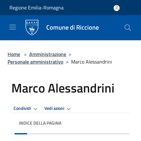
Salta al contenuto principale
Regione Emilia-Romagna
Comune di Riccione
Home
>
Amministrazione
>
Personale amministrativo
>
Marco Alessandrini
Marco Alessandrini
Condividi
Vedi azioni
INDICE DELLA PAGINA