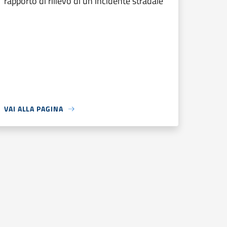
rapporto di rilievo di un incidente stradale
VAI ALLA PAGINA