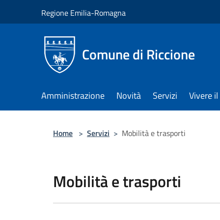
Salta al contenuto principale
Regione Emilia-Romagna
Comune di Riccione
Amministrazione
Novità
Servizi
Vivere 
Home
>
Servizi
>
Mobilità e trasporti
Mobilità e trasporti