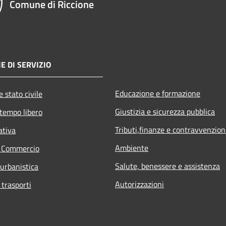
Comune di Riccione
E DI SERVIZIO
Educazione e formazione
 stato civile
Giustizia e sicurezza pubblica
 tempo libero
Tributi,finanze e contravvenzion
ativa
Ambiente
e Commercio
Salute, benessere e assistenza
 urbanistica
Autorizzazioni
 trasporti