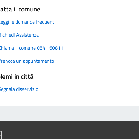
atta il comune
Leggi le domande frequenti
Richiedi Assistenza
Chiama il comune 0541 608111
Prenota un appuntamento
lemi in città
Segnala disservizio