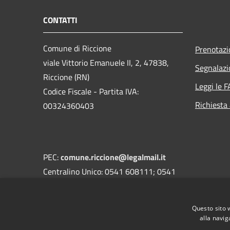
CONTATTI
Comune di Riccione
Prenotaz
viale Vittorio Emanuele II, 2, 47838,
Segnalazi
Riccione (RN)
Leggi le 
Codice Fiscale - Partita IVA:
Richiesta
00324360403
PEC:
comune.riccione@legalmail.it
Centralino Unico: 0541 608111; 0541
608301
Questo sito 
alla navig