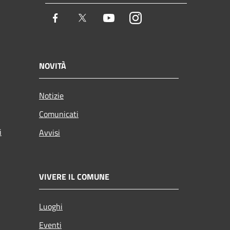
Facebook
Twitter
Youtube
Instagram
NOVITÀ
Notizie
Comunicati
i
Avvisi
VIVERE IL COMUNE
Luoghi
Eventi