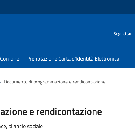
Seguici su
il Comune
Prenotazione Carta d'Identità Elettronica
>
Documento di programmazione e rendicontazione
zione e rendicontazione
e, bilancio sociale