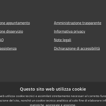
ione appuntamento
Amministrazione trasparente
one disservizio
Informativa privacy
FAQ
Note legali
 assistenza
Dichiarazione di accessibilità
Questo sito web utilizza cookie
web utilizza cookie tecnici e assimilati strettamente necessari al corretto fu
azione del sito, nonché un cookie tecnico analitico al solo fine di elaborare i
statistiche, aggregate e anonime.