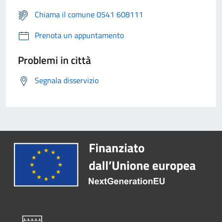
Chiama il comune 0541 608111
Prenota un appuntamento
Problemi in città
Segnala disservizio