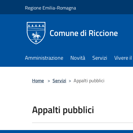
Salta al contenuto principale
Regione Emilia-Romagna
Comune di Riccione
Amministrazione
Novità
Servizi
Vivere 
Home
>
Servizi
>
Appalti pubblici
Appalti pubblici