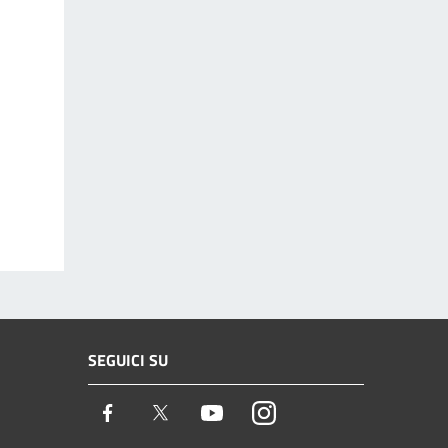
SEGUICI SU
Facebook
Twitter
Youtube
Instagram