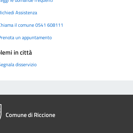
Richiedi Assistenza
Chiama il comune 0541 608111
Prenota un appuntamento
lemi in città
Segnala disservizio
Comune di Riccione