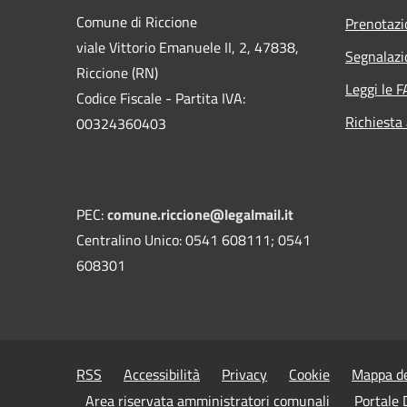
Comune di Riccione
Prenotaz
viale Vittorio Emanuele II, 2, 47838,
Segnalazi
Riccione (RN)
Leggi le 
Codice Fiscale - Partita IVA:
Richiesta
00324360403
PEC:
comune.riccione@legalmail.it
Centralino Unico: 0541 608111; 0541
608301
RSS
Accessibilità
Privacy
Cookie
Mappa de
Area riservata amministratori comunali
Portale