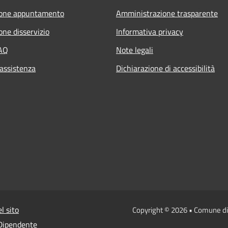
ione appuntamento
Amministrazione trasparente
one disservizio
Informativa privacy
FAQ
Note legali
 assistenza
Dichiarazione di accessibilità
l sito
Copyright © 2026 • Comune di
 Dipendente