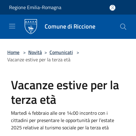
Salta al contenuto principale
Regione Emilia-Romagna
Comune di Riccione
Home
>
Novità
>
Comunicati
>
Vacanze estive per la terza età
Vacanze estive per la
terza età
Martedì 4 febbraio alle ore 14:00 incontro con i
cittadini per presentare le opportunità per l’estate
2025 relative al turismo sociale per la terza età