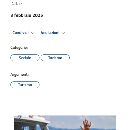
Data :
3 febbraio 2025
Condividi
Vedi azioni
Categorie:
Sociale
Turismo
Argomenti:
Turismo