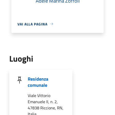
Adele Marina Zoffoli
VAI ALLA PAGINA
Luoghi
Residenza
comunale
Viale Vittorio
Emanuele II, n. 2,
47838 Riccione, RN,
Italia