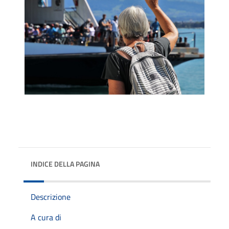
INDICE DELLA PAGINA
Descrizione
A cura di