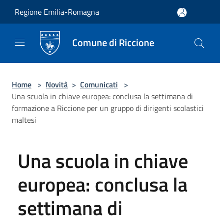
Salta al contenuto principale
Regione Emilia-Romagna
Comune di Riccione
Home
>
Novità
>
Comunicati
>
Una scuola in chiave europea: conclusa la settimana di
formazione a Riccione per un gruppo di dirigenti scolastici
maltesi
Una scuola in chiave
europea: conclusa la
settimana di