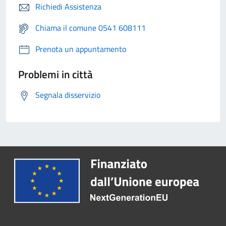
Richiedi Assistenza
Chiama il comune 0541 608111
Prenota un appuntamento
Problemi in città
Segnala disservizio