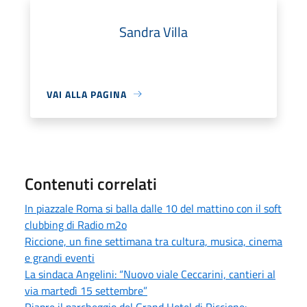
Sandra Villa
VAI ALLA PAGINA
Contenuti correlati
In piazzale Roma si balla dalle 10 del mattino con il soft
clubbing di Radio m2o
Riccione, un fine settimana tra cultura, musica, cinema
e grandi eventi
La sindaca Angelini: “Nuovo viale Ceccarini, cantieri al
via martedì 15 settembre”
Riapre il parcheggio del Grand Hotel di Riccione: