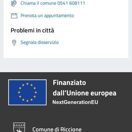
Chiama il comune 0541 608111
Prenota un appuntamento
Problemi in città
Segnala disservizio
Comune di Riccione