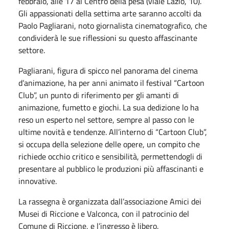
febbraio, alle 17 al Centro della pesa (viale Lazio, 10).
Gli appassionati della settima arte saranno accolti da
Paolo Pagliarani, noto giornalista cinematografico, che
condividerà le sue riflessioni su questo affascinante
settore.
Pagliarani, figura di spicco nel panorama del cinema
d’animazione, ha per anni animato il festival “Cartoon
Club”, un punto di riferimento per gli amanti di
animazione, fumetto e giochi. La sua dedizione lo ha
reso un esperto nel settore, sempre al passo con le
ultime novità e tendenze. All’interno di “Cartoon Club”,
si occupa della selezione delle opere, un compito che
richiede occhio critico e sensibilità, permettendogli di
presentare al pubblico le produzioni più affascinanti e
innovative.
La rassegna è organizzata dall’associazione Amici dei
Musei di Riccione e Valconca, con il patrocinio del
Comune di Riccione, e l’ingresso è libero.