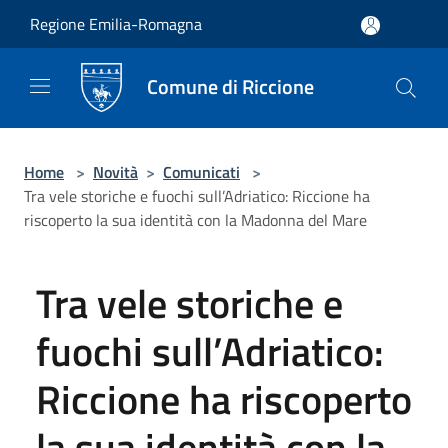
Salta al contenuto principale
Regione Emilia-Romagna
Comune di Riccione
Home
>
Novità
>
Comunicati
>
Tra vele storiche e fuochi sull’Adriatico: Riccione ha
riscoperto la sua identità con la Madonna del Mare
Tra vele storiche e
fuochi sull’Adriatico:
Riccione ha riscoperto
la sua identità con la