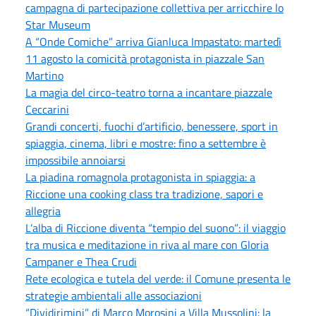
campagna di partecipazione collettiva per arricchire lo
Star Museum
A “Onde Comiche” arriva Gianluca Impastato: martedì
11 agosto la comicità protagonista in piazzale San
Martino
La magia del circo-teatro torna a incantare piazzale
Ceccarini
Grandi concerti, fuochi d’artificio, benessere, sport in
spiaggia, cinema, libri e mostre: fino a settembre è
impossibile annoiarsi
La piadina romagnola protagonista in spiaggia: a
Riccione una cooking class tra tradizione, sapori e
allegria
L’alba di Riccione diventa “tempio del suono”: il viaggio
tra musica e meditazione in riva al mare con Gloria
Campaner e Thea Crudi
Rete ecologica e tutela del verde: il Comune presenta le
strategie ambientali alle associazioni
“Dividirimini” di Marco Morosini a Villa Mussolini: la