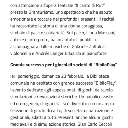
con attenzione all’opera teatrale “Il canto di Rut”
presso la Granturismo, uno spettacolo che ha saputo
emozionare e toccare nel profondo i presenti. Il recital
ha raccontato la storia di una donna coraggiosa,
simbolo di pace e solidarietà. Sul palco, Liana Mussoni,
autrice e interprete, ha incantato il pubblico,
accompagnata dalle musiche di Gabriele Zoffoli al
violoncello e Andrés Langer Eduardo al pianoforte.
Grande successo per i giochi di società di “BiblioPlay”
Ieri pomeriggio, domenica 23 febbraio, la Biblioteca
comunale ha ospitato con grande successo “BiblioPlay”,
l’evento dedicato agli appassionati di giochi da tavolo,
simulazioni e rievocazioni storiche. Un pubblico vasto
ed eterogeneo, di ogni età, si è divertito con un’ampia
selezione di giochi di carte, di società, di narrazione e
gestionali, adatti a tutti. Presenti anche alcuni giochi
medievali e di simulazione storica. Gian Carlo Ceccoli