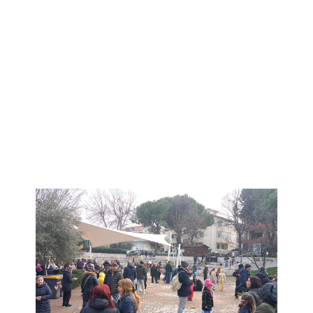
biblioplay-pubblico-che-gioca-23-febbraio-25
carnevale-a-san-lorenzo-23-febbraio-25