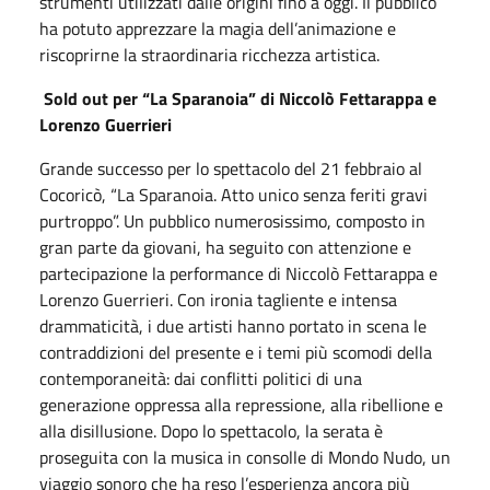
strumenti utilizzati dalle origini fino a oggi. Il pubblico
ha potuto apprezzare la magia dell’animazione e
riscoprirne la straordinaria ricchezza artistica.
Sold out per “La Sparanoia” di Niccolò Fettarappa e
Lorenzo Guerrieri
Grande successo per lo spettacolo del 21 febbraio al
Cocoricò, “La Sparanoia. Atto unico senza feriti gravi
purtroppo”. Un pubblico numerosissimo, composto in
gran parte da giovani, ha seguito con attenzione e
partecipazione la performance di Niccolò Fettarappa e
Lorenzo Guerrieri. Con ironia tagliente e intensa
drammaticità, i due artisti hanno portato in scena le
contraddizioni del presente e i temi più scomodi della
contemporaneità: dai conflitti politici di una
generazione oppressa alla repressione, alla ribellione e
alla disillusione. Dopo lo spettacolo, la serata è
proseguita con la musica in consolle di Mondo Nudo, un
viaggio sonoro che ha reso l’esperienza ancora più