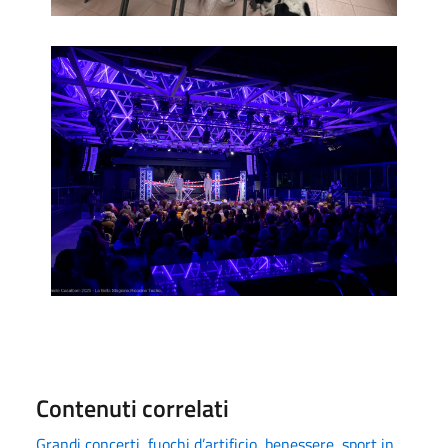
la-sparanoia-con-fettarappa-e-guerrieri-al-cocorico-21-f
Contenuti correlati
Grandi concerti, fuochi d’artificio, benessere, sport in