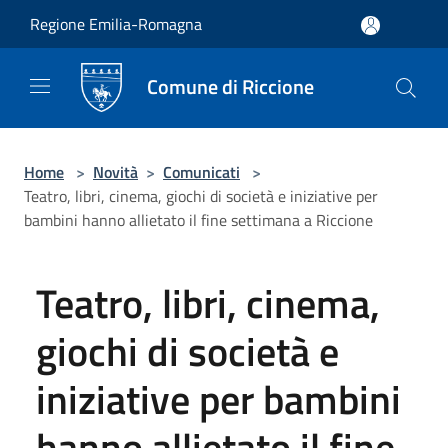
Salta al contenuto principale
Regione Emilia-Romagna
Comune di Riccione
Home
>
Novità
>
Comunicati
>
Teatro, libri, cinema, giochi di società e iniziative per
bambini hanno allietato il fine settimana a Riccione
Teatro, libri, cinema,
giochi di società e
iniziative per bambini
hanno allietato il fine